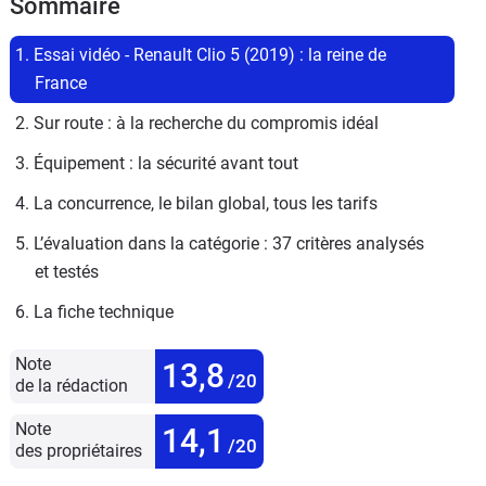
Sommaire
1. Essai vidéo - Renault Clio 5 (2019) : la reine de 
France
2. Sur route : à la recherche du compromis idéal
3. Équipement : la sécurité avant tout
4. La concurrence, le bilan global, tous les tarifs
5. L’évaluation dans la catégorie : 37 critères analysés 
et testés
6. La fiche technique
Note
13,8
/20
de la rédaction
Note
14,1
/20
des propriétaires