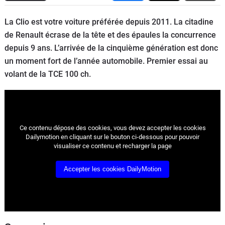
Flottes
La Clio est votre voiture préférée depuis 2011. La citadine
Auto
de Renault écrase de la tête et des épaules la concurrence
depuis 9 ans. L’arrivée de la cinquième génération est donc
Services
un moment fort de l’année automobile. Premier essai au
volant de la TCE 100 ch.
Forum
Moto
Marques
Ce contenu dépose des cookies, vous devez accepter les cookies
Dailymotion en cliquant sur le bouton ci-dessous pour pouvoir
visualiser ce contenu et recharger la page
Accepter les cookies DailyMotion