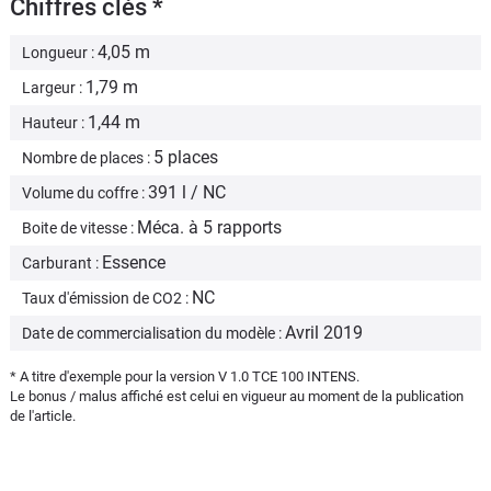
Chiffres clés *
4,05 m
Longueur :
1,79 m
Largeur :
1,44 m
Hauteur :
5 places
Nombre de places :
391 l / NC
Volume du coffre :
Méca. à 5 rapports
Boite de vitesse :
Essence
Carburant :
NC
Taux d'émission de CO2 :
Avril 2019
Date de commercialisation du modèle :
* A titre d'exemple pour la version V 1.0 TCE 100 INTENS.
Le bonus / malus affiché est celui en vigueur au moment de la publication
de l'article.