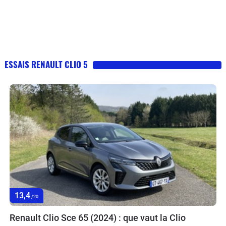
ESSAIS RENAULT CLIO 5
13,4
/20
Renault Clio Sce 65 (2024) : que vaut la Clio