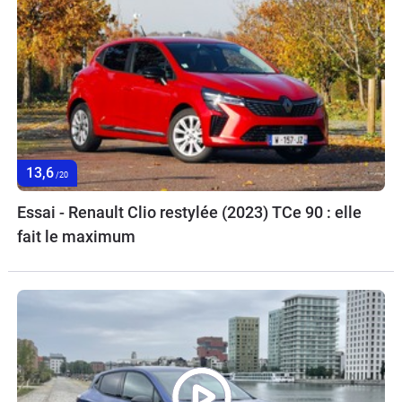
13,6
/20
Essai - Renault Clio restylée (2023) TCe 90 : elle
fait le maximum