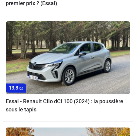
premier prix ? (Essai)
13,8
/20
Essai - Renault Clio dCi 100 (2024) : la poussière
sous le tapis