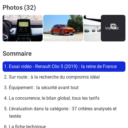
Photos (32)
Voir tout
Sommaire
1. Essai vidéo - Renault Clio 5 (2019) : la reine de France
2. Sur route : à la recherche du compromis idéal
3. Équipement : la sécurité avant tout
4. La concurrence, le bilan global, tous les tarifs
5. L’évaluation dans la catégorie : 37 critères analysés et 
testés
6. La fiche technique