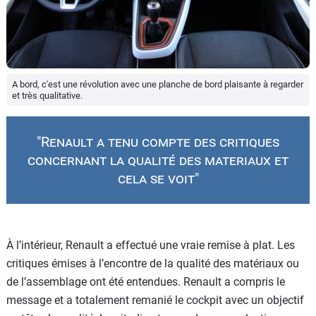
A bord, c'est une révolution avec une planche de bord plaisante à regarder
et très qualitative.
"Renault a tenu compte des critiques
concernant la qualité des materiaux et
cela se voit"
À l’intérieur, Renault a effectué une vraie remise à plat. Les
critiques émises à l’encontre de la qualité des matériaux ou
de l’assemblage ont été entendues. Renault a compris le
message et a totalement remanié le cockpit avec un objectif