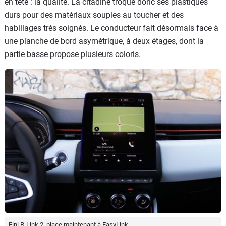
en tête : la qualité. La citadine troque donc ses plastiques
durs pour des matériaux souples au toucher et des
habillages très soignés. Le conducteur fait désormais face à
une planche de bord asymétrique, à deux étages, dont la
partie basse propose plusieurs coloris.
Fini R-Link 2, place maintenant à EasyLink.