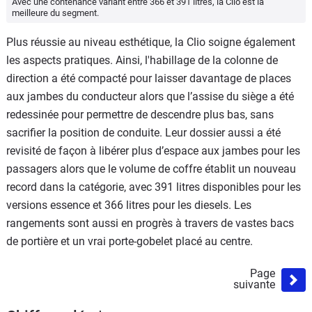
Avec une contenance variant entre 366 et 391 litres, la Clio est la
meilleure du segment.
Plus réussie au niveau esthétique, la Clio soigne également
les aspects pratiques. Ainsi, l'habillage de la colonne de
direction a été compacté pour laisser davantage de places
aux jambes du conducteur alors que l’assise du siège a été
redessinée pour permettre de descendre plus bas, sans
sacrifier la position de conduite. Leur dossier aussi a été
revisité de façon à libérer plus d’espace aux jambes pour les
passagers alors que le volume de coffre établit un nouveau
record dans la catégorie, avec 391 litres disponibles pour les
versions essence et 366 litres pour les diesels. Les
rangements sont aussi en progrès à travers de vastes bacs
de portière et un vrai porte-gobelet placé au centre.
Page
suivante