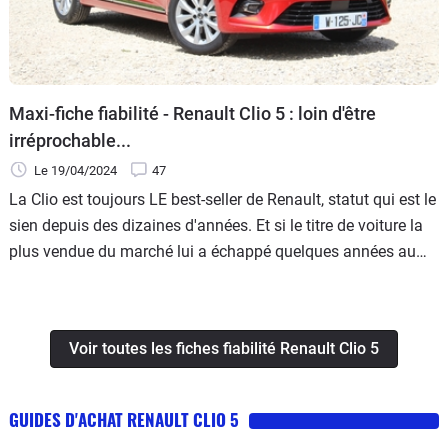
Maxi-fiche fiabilité - Renault Clio 5 : loin d'être
irréprochable...
Le 19/04/2024
47
La Clio est toujours LE best-seller de Renault, statut qui est le
sien depuis des dizaines d'années. Et si le titre de voiture la
plus vendue du marché lui a échappé quelques années au
profit de la Peugeot 208, elle l'a repris en 2023, avant. . . de le
reperdre sur le premier trimestre 2024.
Voir toutes les fiches fiabilité Renault Clio 5
GUIDES D'ACHAT RENAULT CLIO 5