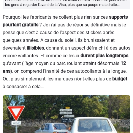
les gens à regarder l'avant de la Visa, plus que sa poupe maladroite...
Pourquoi les fabricants ne collent plus rien sur ces
supports
pourtant gratuits
? Je n’ai pas de réponse définitive mais je
pense que c’est à cause de l’aspect des stickers après
quelques années. A cause du soleil, ils brunissaient et
devenaient
illisibles
, donnant un aspect défraichi à des autos
encore vaillantes. Et comme celles-ci
durent plus longtemps
qu’avant (l’âge moyen du parc roulant atteint désormais
12
ans
), on comprend l’inanité de ces autocollants à la longue.
Ou, plus simplement, les marques n’ont-elles plus de
budget
à consacrer à cela…