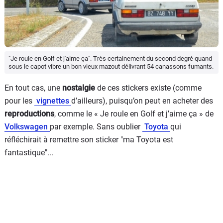
"Je roule en Golf et j'aime ça". Très certainement du second degré quand
sous le capot vibre un bon vieux mazout délivrant 54 canassons fumants.
En tout cas, une
nostalgie
de ces stickers existe (comme
pour les
vignettes
d’ailleurs), puisqu’on peut en acheter des
reproductions
, comme le « Je roule en Golf et j’aime ça » de
Volkswagen
par exemple. Sans oublier
Toyota
qui
réfléchirait à remettre son sticker "ma Toyota est
fantastique"...