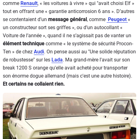
comme
Renault
, « les voitures à vivre » qui "avait choisi Elf »
tout en offrant une « garantie anticorrosion 6 ans ». D’autres
se contentaient d’un
message général
, comme
Peugeot
«
un constructeur sort ses griffes », ou d’un autocollant «
Voiture de l’année », quand il ne s’agissait pas de vanter un
élément technique
comme « le système de sécurité Procon-
Ten » de chez
Audi
. On pense aussi au "Une solide réputation
de robustesse" sur les
Lada
. Ma grand-mère l'avait sur son
break 1200 S orange qu'elle avait acheté pour transporter
son énorme dogue allemand (mais c'est une autre histoire).
Et certains ne collaient rien.