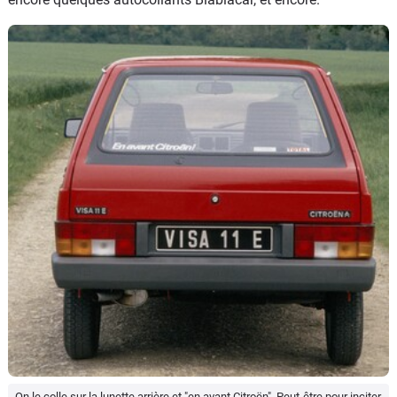
On le colle sur la lunette arrière et "en avant Citroën". Peut-être pour inciter