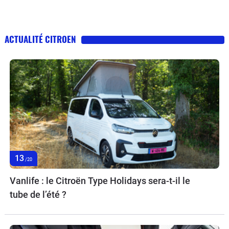
ACTUALITÉ CITROEN
13
/20
Vanlife : le Citroën Type Holidays sera-t-il le
tube de l’été ?