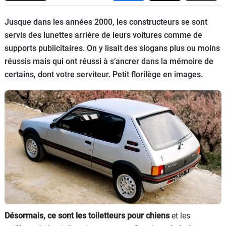
Flottes
Jusque dans les années 2000, les constructeurs se sont
Auto
servis des lunettes arrière de leurs voitures comme de
supports publicitaires. On y lisait des slogans plus ou moins
Services
réussis mais qui ont réussi à s’ancrer dans la mémoire de
certains, dont votre serviteur. Petit florilège en images.
Forum
Moto
Marques
Désormais, ce sont les toiletteurs pour chiens
et les