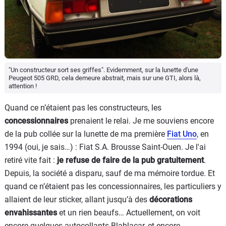
"Un constructeur sort ses griffes". Evidemment, sur la lunette d'une
Peugeot 505 GRD, cela demeure abstrait, mais sur une GTI, alors là,
attention !
Quand ce n’étaient pas les constructeurs, les
concessionnaires
prenaient le relai. Je me souviens encore
de la pub collée sur la lunette de ma première
Fiat Uno
, en
1994 (oui, je sais…) : Fiat S.A. Brousse Saint-Ouen. Je l'ai
retiré vite fait :
je refuse de faire de la pub gratuitement
.
Depuis, la société a disparu, sauf de ma mémoire tordue. Et
quand ce n’étaient pas les concessionnaires, les particuliers y
allaient de leur sticker, allant jusqu’à des
décorations
envahissantes
et un rien beaufs… Actuellement, on voit
encore quelques autocollants Blablacar, et encore.