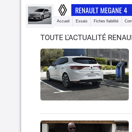
RENAULT MEGANE 4
Accueil
Essais
Fiches fiabilité
Com
TOUTE L'ACTUALITÉ RENA