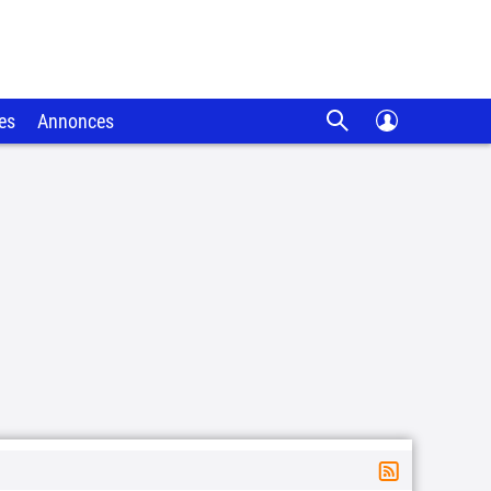
es
Annonces