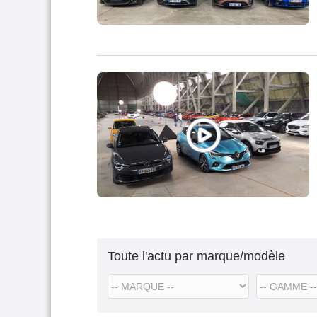
Toute l'actu par marque/modèle