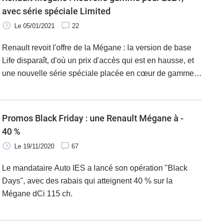
avec série spéciale Limited
Le 05/01/2021
22
Renault revoit l'offre de la Mégane : la version de base
Life disparaît, d'où un prix d'accès qui est en hausse, et
une nouvelle série spéciale placée en cœur de gamme
est disponible.
Promos Black Friday : une Renault Mégane à -
40 %
Le 19/11/2020
67
Le mandataire Auto IES a lancé son opération "Black
Days", avec des rabais qui atteignent 40 % sur la
Mégane dCi 115 ch.