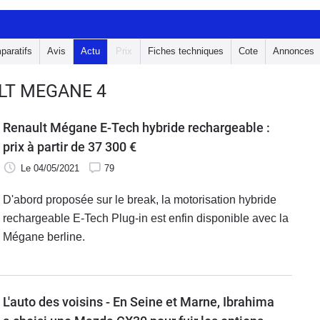
paratifs
Avis
Actu
Prix
Fiches techniques
Cote
Annonces
ULT MEGANE 4
Renault Mégane E-Tech hybride rechargeable :
prix à partir de 37 300 €
Le 04/05/2021
79
D'abord proposée sur le break, la motorisation hybride
rechargeable E-Tech Plug-in est enfin disponible avec la
Mégane berline.
L'auto des voisins - En Seine et Marne, Ibrahima