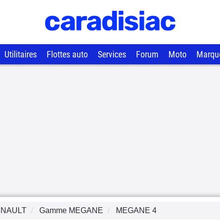
Utilitaires
Flottes auto
Services
Forum
Moto
Marqu
NAULT
Gamme
MEGANE
MEGANE 4