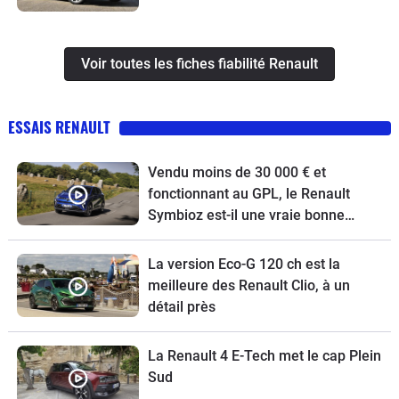
Voir toutes les fiches fiabilité Renault
ESSAIS RENAULT
Vendu moins de 30 000 € et
fonctionnant au GPL, le Renault
Symbioz est-il une vraie bonne
affaire !
La version Eco-G 120 ch est la
meilleure des Renault Clio, à un
détail près
La Renault 4 E-Tech met le cap Plein
Sud