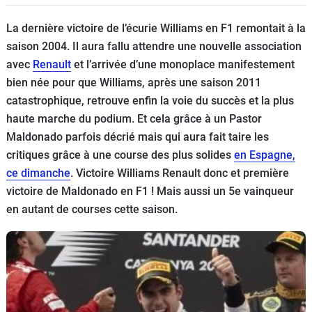
Flottes
La dernière victoire de l’écurie Williams en F1 remontait à la
Auto
saison 2004. Il aura fallu attendre une nouvelle association
avec
Renault
et l’arrivée d’une monoplace manifestement
Services
bien née pour que Williams, après une saison 2011
catastrophique, retrouve enfin la voie du succès et la plus
Forum
haute marche du podium. Et cela grâce à un Pastor
Maldonado parfois décrié mais qui aura fait taire les
Moto
critiques grâce à une course des plus solides
en Espagne,
ce dimanche
. Victoire Williams Renault donc et première
Marques
victoire de Maldonado en F1 ! Mais aussi un 5e vainqueur
en autant de courses cette saison.