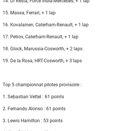
14. Di Resta, Force India-Mercedes, + 1 lap
15. Massa, Ferrari, + 1 lap
16. Kovalainen, Caterham-Renault, + 1 lap
17. Petrov, Caterham-Renault, + 1 lap
18. Glock, Marussia-Cosworth, + 2 laps
19. De la Rosa, HRT-Cosworth, + 3 laps
Top 5 championnat pilotes provisoire :
1. Sebastian Vettel : 61 points
2. Fernando Alonso : 61 points
3. Lewis Hamilton : 53 points