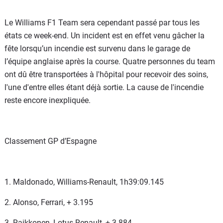
Le Williams F1 Team sera cependant passé par tous les
états ce week-end. Un incident est en effet venu gâcher la
fête lorsqu’un incendie est survenu dans le garage de
l’équipe anglaise après la course. Quatre personnes du team
ont dû être transportées à l'hôpital pour recevoir des soins,
l'une d'entre elles étant déjà sortie. La cause de l'incendie
reste encore inexpliquée.
Classement GP d’Espagne
1. Maldonado, Williams-Renault, 1h39:09.145
2. Alonso, Ferrari, + 3.195
3. Raikkonen, Lotus-Renault, + 3.884