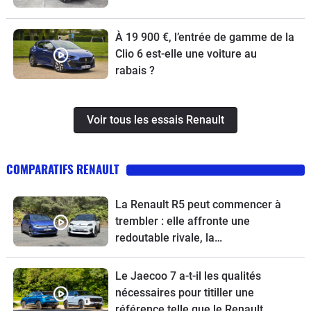
À 19 900 €, l’entrée de gamme de la
Clio 6 est-elle une voiture au
rabais ?
Voir tous les essais Renault
COMPARATIFS RENAULT
La Renault R5 peut commencer à
trembler : elle affronte une
redoutable rivale, la
Volkswagen ID.Polo
Le Jaecoo 7 a-t-il les qualités
nécessaires pour titiller une
référence telle que le Renault