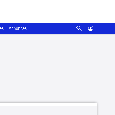
es
Annonces