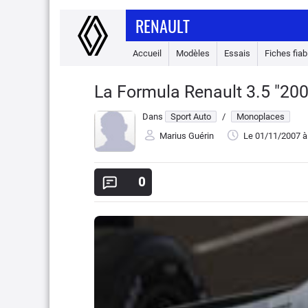
RENAULT
Accueil
Modèles
Essais
Fiches fiabi
La Formula Renault 3.5 "200
Dans
Sport Auto
/
Monoplaces
Marius Guérin
Le 01/11/2007
à
0