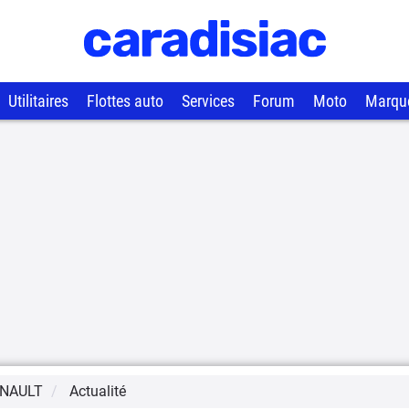
Utilitaires
Flottes auto
Services
Forum
Moto
Marqu
NAULT
Actualité