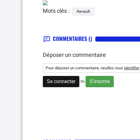
Mots clés :
Renault
COMMENTAIRES
()
Déposer un commentaire
Pour déposer un commentaire, veuillez vous
identifier
Se connecter
S'inscrire
ou