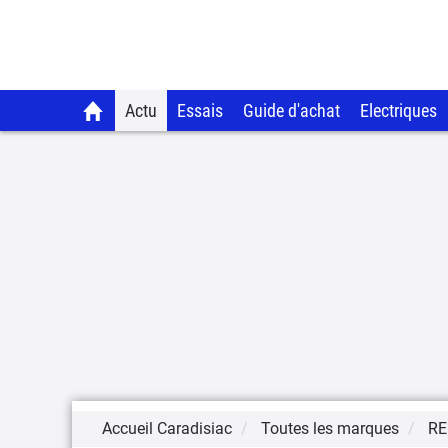
Actu
Essais
Guide d'achat
Electriques
Accueil Caradisiac
Toutes les marques
RE