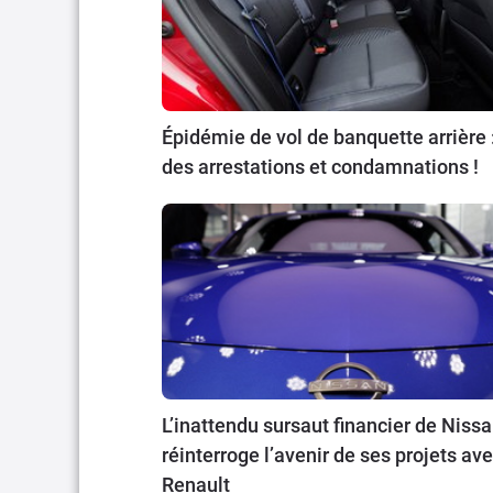
Épidémie de vol de banquette arrière 
des arrestations et condamnations !
L’inattendu sursaut financier de Niss
réinterroge l’avenir de ses projets av
Renault