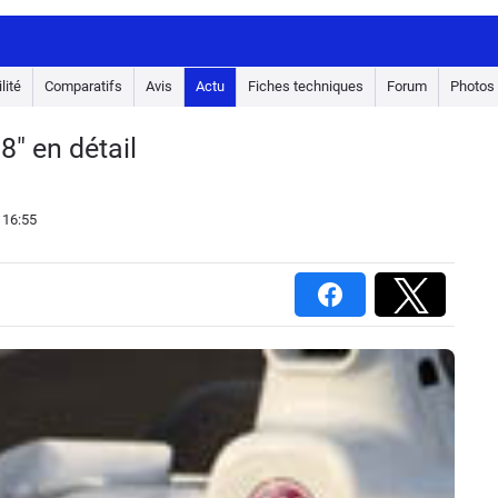
lité
Comparatifs
Avis
Actu
Fiches techniques
Forum
Photos
8" en détail
 16:55