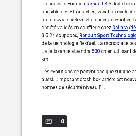
La nouvelle Formula
Renault
3.5 doit être ex
possible des
F1
actuelles, vocation école de
un museau surélevé et un aileron avant en fo
ont été validés en soufflerie chez
Dallara
(
dé
3.5 24 soupapes,
Renault Sport Technologi
de la technologie flexfuel. La monoplace pou
La puissance atteindra
500
ch en utilisant d
km.
Les évolutions ne portent pas que sur une 
aussi. L’imposant crash-box arrière est no
normes de sécurité niveau F1.
0