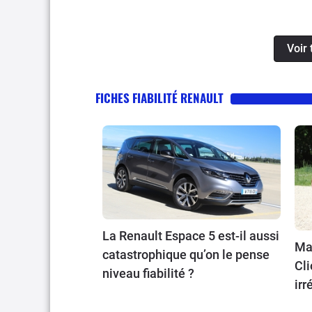
Voir 
FICHES FIABILITÉ RENAULT
La Renault Espace 5 est-il aussi
Max
catastrophique qu’on le pense
Cli
niveau fiabilité ?
irr