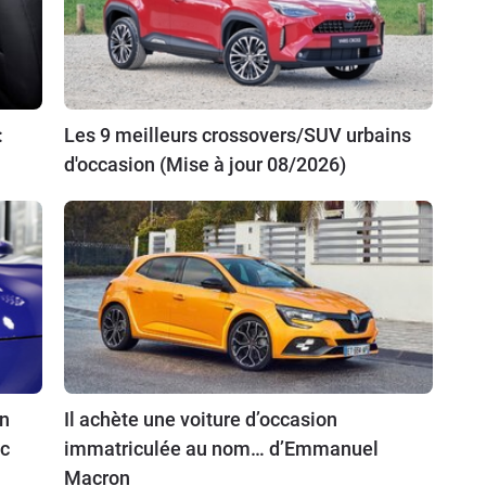
:
Les 9 meilleurs crossovers/SUV urbains
d'occasion (Mise à jour 08/2026)
an
Il achète une voiture d’occasion
ec
immatriculée au nom… d’Emmanuel
Macron