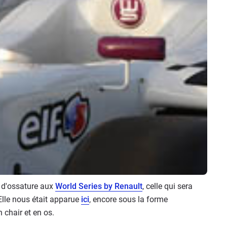
 d'ossature aux
World Series by Renault
, celle qui sera
Elle nous était apparue
ici
, encore sous la forme
n chair et en os.