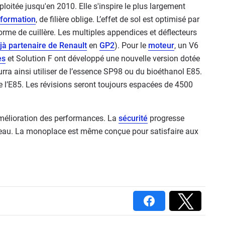
ploitée jusqu'en 2010. Elle s'inspire le plus largement
formation
, de filière oblige. L’effet de sol est optimisé par
rme de cuillère. Les multiples appendices et déflecteurs
jà partenaire de Renault
en
GP2
). Pour le
moteur
, un V6
es
et Solution F ont développé une nouvelle version dotée
rra ainsi utiliser de l’essence SP98 ou du bioéthanol E85.
e l’E85. Les révisions seront toujours espacées de 4500
amélioration des performances. La
sécurité
progresse
uveau. La monoplace est même conçue pour satisfaire aux