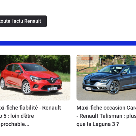
toute l'actu Renault
i-fiche fiabilité - Renault
Maxi-fiche occasion Car
o 5 : loin d'être
- Renault Talisman : plus
éprochable...
que la Laguna 3 ?