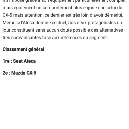
Il s’impose grâce à son équipement particulièrement complet
mais également un comportement plus enjoué que celui du
CX-5 mais attention, ce dernier est très loin d’avoir démérité.
Même si l’Ateca domine ce duel, nos deux protagonistes du
jour constituent sans aucun doute possible des alternatives
très convaincantes face aux références du segment.
Classement général
1re : Seat Ateca
2e : Mazda CX-5