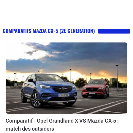
COMPARATIFS MAZDA CX-5 (2E GENERATION)
Comparatif - Opel Grandland X VS Mazda CX-5 :
match des outsiders