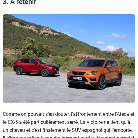
3. A retenir
Flottes
Auto
Services
Forum
Moto
Marques
Comme on pouvait s’en douter, l’affrontement entre l’Ateca et
le CX-5 a été particulièrement serré. La victoire ne tient qu’à
un cheveu et c’est finalement le SUV espagnol qui l’emporte.