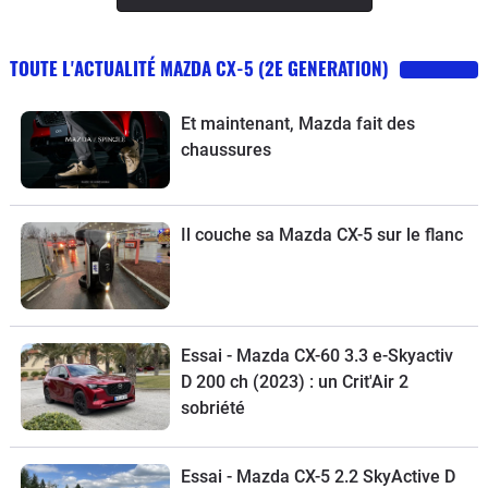
TOUTE L'ACTUALITÉ MAZDA CX-5 (2E GENERATION)
Et maintenant, Mazda fait des
chaussures
Il couche sa Mazda CX-5 sur le flanc
Essai - Mazda CX-60 3.3 e-Skyactiv
D 200 ch (2023) : un Crit'Air 2
sobriété
Essai - Mazda CX-5 2.2 SkyActive D