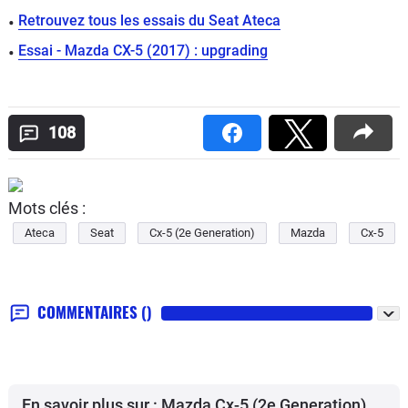
Retrouvez tous les essais du Seat Ateca
Essai - Mazda CX-5 (2017) : upgrading
108
Mots clés :
Ateca
Seat
Cx-5 (2e Generation)
Mazda
Cx-5
COMMENTAIRES
()
En savoir plus sur : Mazda Cx-5 (2e Generation)