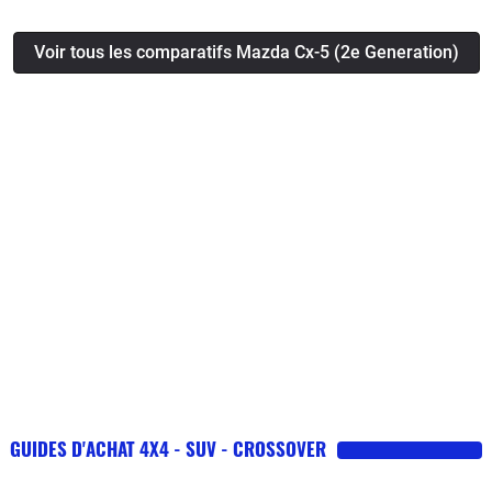
Voir tous les comparatifs Mazda Cx-5 (2e Generation)
GUIDES D'ACHAT 4X4 - SUV - CROSSOVER