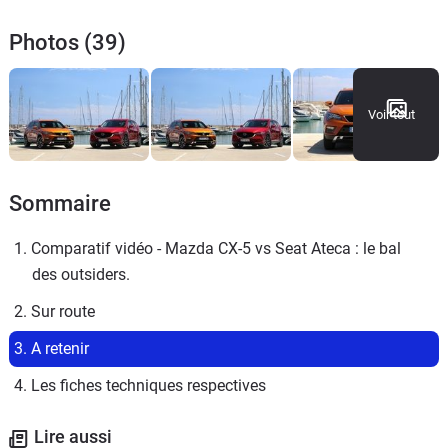
Photos (39)
Voir tout
Sommaire
1. Comparatif vidéo - Mazda CX-5 vs Seat Ateca : le bal 
des outsiders.
2. Sur route
3. A retenir
4. Les fiches techniques respectives
Lire aussi