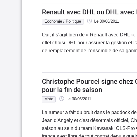
Renault avec DHL ou DHL avec 
Economie / Politique
Le 30/06/2011
Oui, il s’agit bien de « Renault avec DHL ».
effet choisi DHL pour assurer la gestion et 
de remplacement de l’ensemble de sa gamm
Christophe Pourcel signe chez 
pour la fin de saison
Moto
Le 30/06/2011
La rumeur a fait du bruit dans le paddock d
Jean d'Angely et c'est désormais officiel, C
saison au sein du team Kawasaki CLS-Pro C
français est libre de tout contrat depuis qu