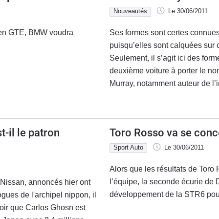
Nouveautés
Le 30/06/2011
C en GTE, BMW voudra
Ses formes sont certes connues
puisqu’elles sont calquées sur c
Seulement, il s’agit ici des for
deuxième voiture à porter le n
Murray, notamment auteur de l’
-il le patron
Toro Rosso va se conc
Sport Auto
Le 30/06/2011
Alors que les résultats de Toro 
l’équipe, la seconde écurie de 
Nissan, annoncés hier ont
développement de la STR6 pour 
ues de l'archipel nippon, il
voir que Carlos Ghosn est