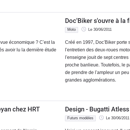
Doc'Biker s'ouvre à la 
Moto
Le 30/06/2011
de vue économique ? C'est la
Créé en 1997, Doc'Biker porte
ès avoir lu la dernière étude
l'entretien des deux-roues motor
l'enseigne jouit de sept centres
proche banlieue. Toutefois, le 
de prendre de l'ampleur un peu
grandes agglomérations.
keyan chez HRT
Design - Bugatti Atles
Futurs modèles
Le 30/06/2011