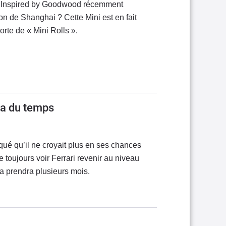
i Inspired by Goodwood récemment
n de Shanghai ? Cette Mini est en fait
rte de « Mini Rolls ».
ra du temps
qué qu’il ne croyait plus en ses chances
 toujours voir Ferrari revenir au niveau
la prendra plusieurs mois.