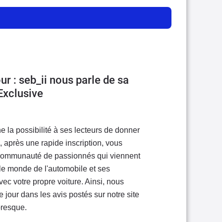
our : seb_ii nous parle de sa
Exclusive
e la possibilité à ses lecteurs de donner
i, après une rapide inscription, vous
 communauté de passionnés qui viennent
le monde de l'automobile et ses
ec votre propre voiture. Ainsi, nous
jour dans les avis postés sur notre site
presque.