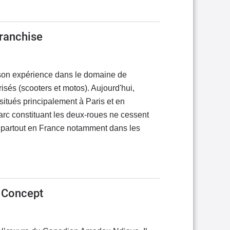
franchise
 son expérience dans le domaine de
isés (scooters et motos). Aujourd'hui,
 situés principalement à Paris et en
parc constituant les deux-roues ne cessent
 partout en France notamment dans les
s Concept