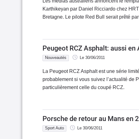
Les médias australiens annoncent le rempl
Karthikeyan par Daniel Ricciardo chez HRT
Bretagne. Le pilote Red Bull serait prêté par
Peugeot RCZ Asphalt: aussi en 
Nouveautés
Le 30/06/2011
La Peugeot RCZ Asphalt est une série limi
probablement si vous suivez l’actualité de 
particulièrement celle du coupé RCZ.
Porsche de retour au Mans en 
Sport Auto
Le 30/06/2011