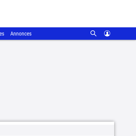
es
Annonces