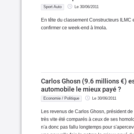
Sport Auto
Le 30/06/2011
En tête du classement Constructeurs ILM
confirmer ce week-end à Imola.
Carlos Ghosn (9.6 millions €) est
automobile le mieux payé ?
Economie / Politique
Le 30/06/2011
Les revenus de Carlos Ghosn, président de 
très vite été comparés à ceux de ses homolog
n'a donc pas fallu longtemps pour s'aperce