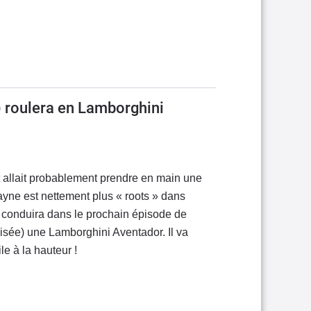
 roulera en Lamborghini
t allait probablement prendre en main une
yne est nettement plus « roots » dans
l conduira dans le prochain épisode de
sée) une Lamborghini Aventador. Il va
le à la hauteur !