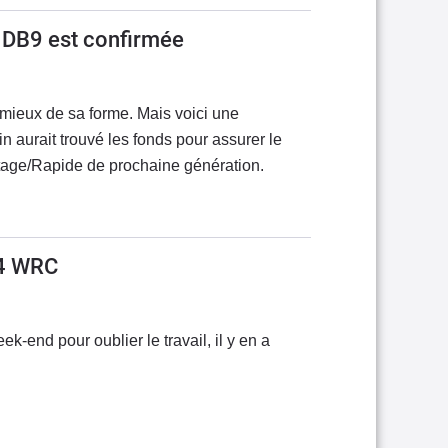
n DB9 est confirmée
mieux de sa forme. Mais voici une
n aurait trouvé les fonds pour assurer le
age/Rapide de prochaine génération.
4 WRC
k-end pour oublier le travail, il y en a