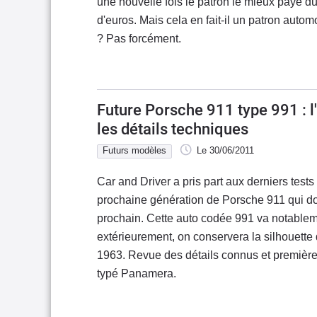
une nouvelle fois le patron le mieux payé d
d'euros. Mais cela en fait-il un patron aut
? Pas forcément.
Future Porsche 911 type 991 : l'
les détails techniques
Futurs modèles
Le 30/06/2011
Car and Driver a pris part aux derniers tests
prochaine génération de Porsche 911 qui do
prochain. Cette auto codée 991 va notable
extérieurement, on conservera la silhouette
1963. Revue des détails connus et première b
typé Panamera.