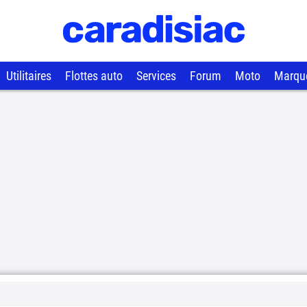
Utilitaires
Flottes auto
Services
Forum
Moto
Marqu