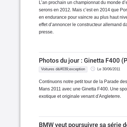
L’an prochain un championnat du monde d’e
serons en 2012. Mais c’est en 2014 que Porsc
en endurance pour vaincre au plus haut nive
effet d’annoncer le constructeur allemand
presse.
Photos du jour : Ginetta F400 (
Voitures d&#039;exception
Le 30/06/2011
Continuons notre petit tour de la Parade de
Mans 2011 avec une Ginetta F400. Une sport
exotique et originale venant d'Angleterre.
BMW veut poursuivre sa série 