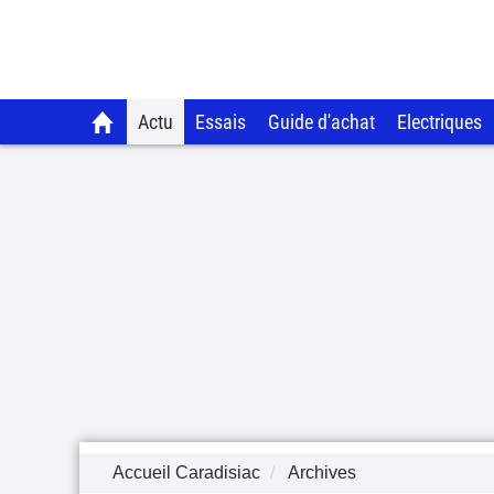
Actu
Essais
Guide d'achat
Electriques
Accueil Caradisiac
Archives