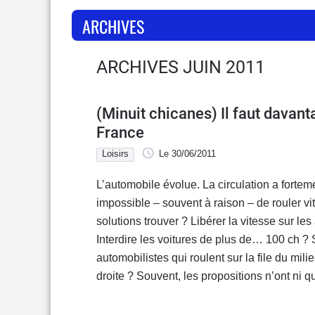
ARCHIVES
ARCHIVES JUIN 2011
(Minuit chicanes) Il faut davant
France
Loisirs
Le 30/06/2011
L’automobile évolue. La circulation a fortem
impossible – souvent à raison – de rouler vit
solutions trouver ? Libérer la vitesse sur l
Interdire les voitures de plus de… 100 ch ? 
automobilistes qui roulent sur la file du mili
droite ? Souvent, les propositions n’ont ni qu