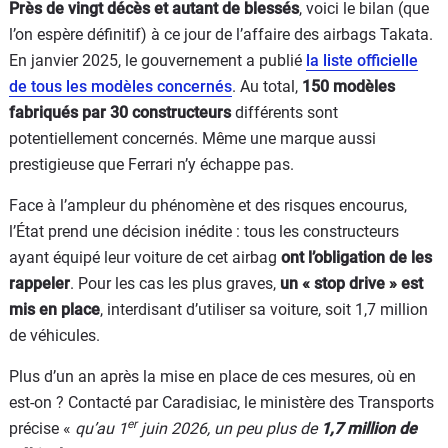
Près de vingt décès et autant de blessés
, voici le bilan (que
l’on espère définitif) à ce jour de l’affaire des airbags Takata.
En janvier 2025, le gouvernement a publié
la liste officielle
de tous les modèles concernés
. Au total,
150 modèles
fabriqués par 30 constructeurs
différents sont
potentiellement concernés. Même une marque aussi
prestigieuse que Ferrari n’y échappe pas.
Face à l’ampleur du phénomène et des risques encourus,
l’État prend une décision inédite : tous les constructeurs
ayant équipé leur voiture de cet airbag
ont l’obligation de les
rappeler
. Pour les cas les plus graves,
un « stop drive » est
mis en place
, interdisant d’utiliser sa voiture, soit 1,7 million
de véhicules.
Plus d’un an après la mise en place de ces mesures, où en
est-on ? Contacté par Caradisiac, le ministère des Transports
er
précise «
qu’au 1
juin 2026, un peu plus de
1,7 million de