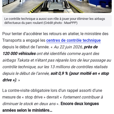
Le contrôle technique a aussi son rôle à jouer pour éliminer les airbags
défectueux du parc roulant (Crédit photo : MaxPPP)
Pour tenter d’accélérer les retours en atelier, le ministère des
Transports a engagé les
centres de contrôle technique
depuis le début de l’année. «
Au 22 juin 2026,
près de
120 000 véhicules
ont été identifiés comme ayant des
airbags Takata et n’étant pas réparés lors de leur passage au
contrôle technique, sur les 13 millions de contrôles réalisés
depuis le début de l’année,
soit 0,9 % (pour moitié en « stop
drive »)
.
»
La contre-visite obligatoire lors d’un rappel assorti d’une
mesure de « stop drive » devrait «
fortement contribuer à
diminuer le stock en deux ans
».
Encore deux longues
années selon le ministère…