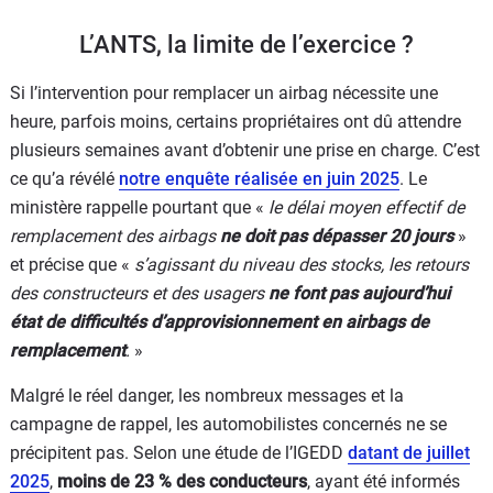
L’ANTS, la limite de l’exercice ?
Si l’intervention pour remplacer un airbag nécessite une
heure, parfois moins, certains propriétaires ont dû attendre
plusieurs semaines avant d’obtenir une prise en charge. C’est
ce qu’a révélé
notre enquête réalisée en juin 2025
. Le
ministère rappelle pourtant que «
le délai moyen effectif de
remplacement des airbags
ne doit pas dépasser 20 jours
»
et précise que «
s’agissant du niveau des stocks, les retours
des constructeurs et des usagers
ne font pas aujourd’hui
état de difficultés d’approvisionnement en airbags de
remplacement
.
»
Malgré le réel danger, les nombreux messages et la
campagne de rappel, les automobilistes concernés ne se
précipitent pas. Selon une étude de l’IGEDD
datant de juillet
2025
,
moins de 23 % des conducteurs
, ayant été informés