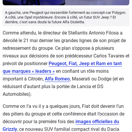
A gauche, une Peugeot qui ressemble fortement au concept-car Polygon.
A côté, une Opel mystérieure. Encore à côté, un futur SUV Jeep ? Et
derrière, c'est sans doute la future Alfa Giulietta.
Comme attendu, le directeur de Stellantis Antonio Filosa a
dévoilé le 21 mai dernier les grandes lignes de son projet de
redressement du groupe. Ce plan s’oppose à plusieurs
niveaux aux décisions de son prédécesseur Carlos Tavares et
prévoit de positionner
Peugeot, Fiat, Jeep et Ram en tant
que marques « leaders »
en confiant un rôle moins
important à Citroën,
Alfa Romeo
, Maserati ou Dodge (et en
réduisant d’autant plus la portée de Lancia et DS
Automobiles).
Comme on l’a vu il y a quelques jours, Fiat doit devenir l’un
des piliers du groupe et cette conférence était l’occasion de
découvrir pour la première fois des
images officielles du
Grizzly
, ce nouveau SUV familial compact rival du Dacia