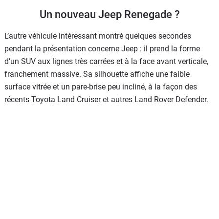
Un nouveau Jeep Renegade ?
L’autre véhicule intéressant montré quelques secondes
pendant la présentation concerne Jeep : il prend la forme
d’un SUV aux lignes très carrées et à la face avant verticale,
franchement massive. Sa silhouette affiche une faible
surface vitrée et un pare-brise peu incliné, à la façon des
récents Toyota Land Cruiser et autres Land Rover Defender.