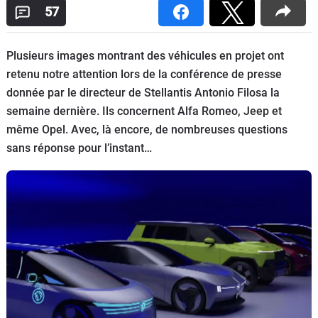
57
Flottes
Auto
Plusieurs images montrant des véhicules en projet ont
Services
retenu notre attention lors de la conférence de presse
donnée par le directeur de Stellantis Antonio Filosa la
Forum
semaine dernière. Ils concernent Alfa Romeo, Jeep et
même Opel. Avec, là encore, de nombreuses questions
Moto
sans réponse pour l’instant…
Marques