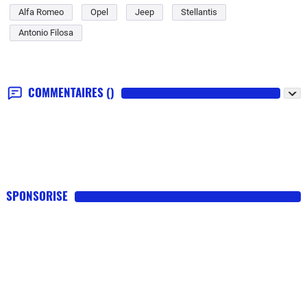
Alfa Romeo
Opel
Jeep
Stellantis
Antonio Filosa
COMMENTAIRES
()
SPONSORISE