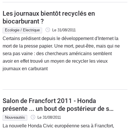
Les journaux bientôt recyclés en
biocarburant ?
Ecologie / Electrique
Le 31/08/2011
Certains prédisent depuis le développement d'Internet la
mort de la presse papier. Une mort, peut-être, mais qui ne
sera pas vaine : des chercheurs américains semblent
avoir en effet trouvé un moyen de recycler les vieux
journaux en carburant
Salon de Francfort 2011 - Honda
présente ... un bout de postérieur de sa
nouvelle Civic
Nouveautés
Le 31/08/2011
La nouvelle Honda Civic européenne sera à Francfort,