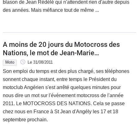
blason de Jean Rédélé qui n'attendent rien d'autre depuis
des années. Mais méfiance tout de même ...
A moins de 20 jours du Motocross des
Nations, le mot de Jean-Marie
Boissonnot, Président du motoclub
Moto
Le 31/08/2011
Angérien
Son emploi du temps est des plus chargé, ses téléphones
sonnent chaque instant, entre temps le Président du
motoclub Angérien s'est arrêté quelques minutes pour
nous dire un mot sur l'évènement motocross de l'année
2011. Le MOTOCROSS DES NATIONS. Cela se passe
chez nous en France à St Jean d'Angély les 17 et 18
septembre prochain.