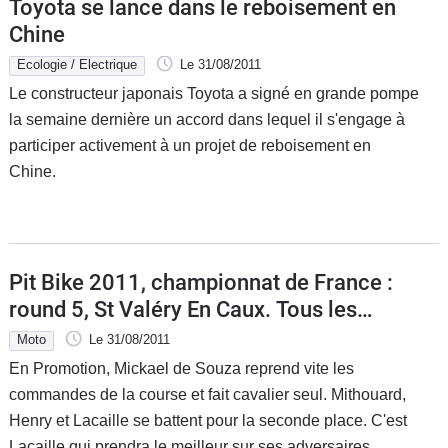
Toyota se lance dans le reboisement en
Chine
Ecologie / Electrique
Le 31/08/2011
Le constructeur japonais Toyota a signé en grande pompe
la semaine dernière un accord dans lequel il s'engage à
participer activement à un projet de reboisement en
Chine.
Pit Bike 2011, championnat de France :
round 5, St Valéry En Caux. Tous les
autres
Moto
Le 31/08/2011
En Promotion, Mickael de Souza reprend vite les
commandes de la course et fait cavalier seul. Mithouard,
Henry et Lacaille se battent pour la seconde place. C'est
Lacaille qui prendra le meilleur sur ses adversaires.