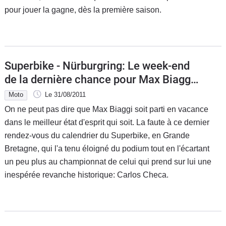
pour jouer la gagne, dès la première saison.
Flottes
Auto
Services
Superbike - Nürburgring: Le week-end
Forum
de la dernière chance pour Max Biaggi
?
Moto
Le 31/08/2011
Moto
On ne peut pas dire que Max Biaggi soit parti en vacance
dans le meilleur état d'esprit qui soit. La faute à ce dernier
Marques
rendez-vous du calendrier du Superbike, en Grande
Bretagne, qui l'a tenu éloigné du podium tout en l'écartant
un peu plus au championnat de celui qui prend sur lui une
inespérée revanche historique: Carlos Checa.