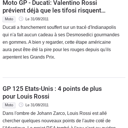
Moto GP - Ducati: Valentino Rossi
prévient déjà que les tifosi risquent
d'être bien déçus à Misano
Moto
Le 31/08/2011
Ducati a franchement souffert sur un tracé d'Indianapolis
qui n'a fait aucun cadeau à ses Desmosedici gourmandes
en gommes. A bien y regarder, cette étape américaine
aura peut être été la pire pour les rouges depuis qu'ils
arpentent les Grands Prix.
GP 125 Etats-Unis : 4 points de plus
pour Louis Rossi
Moto
Le 31/08/2011
Dans l'ombre de Johann Zarco, Louis Rossi est allé
chercher quelques nouveaux points de l'autre coté de