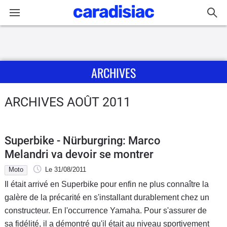
Connexion / Inscription
ARCHIVES
Accueil
Actu
ARCHIVES AOÛT 2011
Essais
Superbike - Nürburgring: Marco
Guide
Melandri va devoir se montrer
d'achat
Moto
Le 31/08/2011
Il était arrivé en Superbike pour enfin ne plus connaître la
Electriques
galère de la précarité en s'installant durablement chez un
constructeur. En l'occurrence Yamaha. Pour s'assurer de
Utilitaires
sa fidélité, il a démontré qu'il était au niveau sportivement