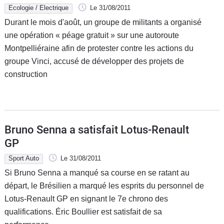
groupe Vinci
Ecologie / Electrique
Le 31/08/2011
Durant le mois d'août, un groupe de militants a organisé
une opération « péage gratuit » sur une autoroute
Montpelliéraine afin de protester contre les actions du
groupe Vinci, accusé de développer des projets de
construction
Bruno Senna a satisfait Lotus-Renault
GP
Sport Auto
Le 31/08/2011
Si Bruno Senna a manqué sa course en se ratant au
départ, le Brésilien a marqué les esprits du personnel de
Lotus-Renault GP en signant le 7e chrono des
qualifications. Éric Boullier est satisfait de sa