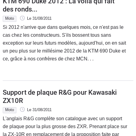
KTM 690 Duke 2012 : La voilà qui fait
des ronds...
Moto
Le 31/08/2011
Si 2012 n'arrive que dans quelques mois, ce n'est pas le
cas chez les constructeurs. S'ils bossent tous sans
exception sur leurs futurs modèles, aujourd'hui, on en sait
un peu plus sur le millésime 2012 de la KTM 690 Duke et
ce, grâce à nos confrères de chez MCN. . .
Support de plaque R&G pour Kawasaki
ZX10R
Moto
Le 31/08/2011
L'anglais R&G complète son catalogue avec un support
de plaque pour la plus grosse des ZXR. Prenant place sur
la ZX-10R en remplacement de la proposition faite par