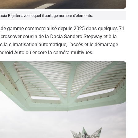
cia Bigster avec lequel il partage nombre d'éléments.
ut de gamme commercialisé depuis 2025 dans quelques 71
it crossover cousin de la Dacia Sandero Stepway et à la
es la climatisation automatique, l’accès et le démarrage
Android Auto ou encore la caméra multivues.