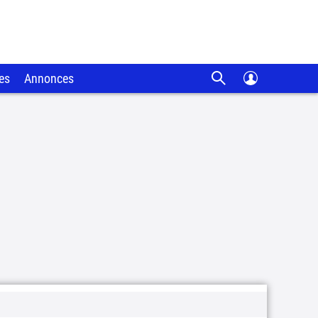
es
Annonces