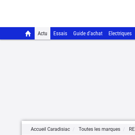
Actu
Essais
Guide d'achat
Electriques
Accueil Caradisiac
Toutes les marques
RE