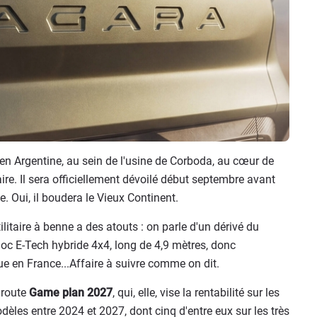
n Argentine, au sein de l'usine de Corboda, au cœur de
aire. Il sera officiellement dévoilé début septembre avant
. Oui, il boudera le Vieux Continent.
ilitaire à benne a des atouts : on parle d'un dérivé du
loc E-Tech hybride 4x4, long de 4,9 mètres, donc
e en France...Affaire à suivre comme on dit.
 route
Game plan 2027
, qui, elle, vise la rentabilité sur les
èles entre 2024 et 2027, dont cinq d'entre eux sur les très