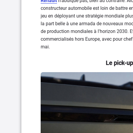
Renault
n'abdique pas, bien au contraire. Al
constructeur automobile est loin de battre en
jeu en déployant une stratégie mondiale p
la part belle à une armada de nouveaux modèl
de production mondiales à l'horizon 2030. 
commercialisés hors Europe, avec pour chef
mai.
Le pick-u