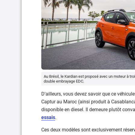
Au Brésil, le Kardian est proposé avec un moteur à tro
double embrayage EDC.
D'ailleurs, vous devez savoir que ce véhicul
Captur au Maroc (ainsi produit à Casablanca)
disponible en diesel. Il demeure plutôt conv
essais
.
Ces deux modèles sont exclusivement réservés