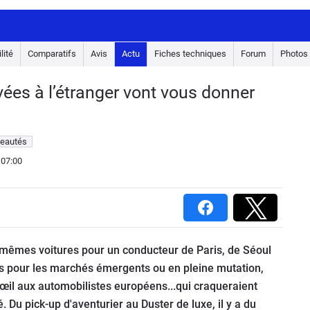
lité
Comparatifs
Avis
Actu
Fiches techniques
Forum
Photos
vées à l’étranger vont vous donner
veautés
 07:00
 mêmes voitures pour un conducteur de Paris, de Séoul
és pour les marchés émergents ou en pleine mutation,
œil aux automobilistes européens...qui craqueraient
é. Du pick-up d'aventurier au Duster de luxe, il y a du