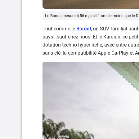
Le Boreal mesure 4,56 m, soit 1 cm de moins que le Da
Tout comme le
Boreal
, un SUV familial ha
pays ..sauf chez nous! Et le Kardian, ce pet
dotation techno hyper riche, avec entre autr
sans clé, la compatibilité Apple CarPlay et 