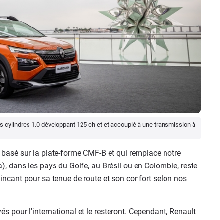
is cylindres 1.0 développant 125 ch et et accouplé à une transmission à
e basé sur la plate-forme CMF-B et qui remplace notre
, dans les pays du Golfe, au Brésil ou en Colombie, reste
aincant pour sa tenue de route et son confort selon nos
 pour l'international et le resteront. Cependant, Renault