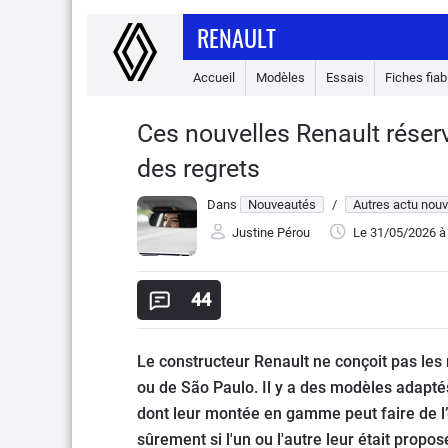
RENAULT
Accueil
Modèles
Essais
Fiches fiabi
Ces nouvelles Renault réser
des regrets
Dans
Nouveautés
/
Autres actu nou
Justine Pérou
Le 31/05/2026
à
44
Le constructeur Renault ne conçoit pas les
ou de São Paulo. Il y a des modèles adapt
dont leur montée en gamme peut faire de l’
sûrement si l'un ou l'autre leur était propos