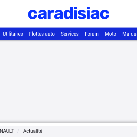
Utilitaires
Flottes auto
Services
Forum
Moto
Marqu
NAULT
Actualité