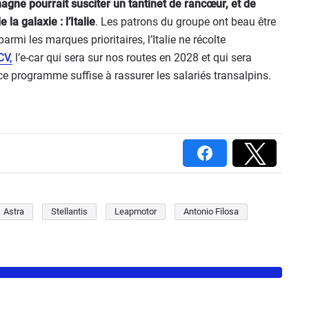
magne pourrait susciter un tantinet de rancœur, et de
la galaxie : l’Italie
. Les patrons du groupe ont beau être
parmi les marques prioritaires, l’Italie ne récolte
CV,
l’e-car qui sera sur nos routes en 2028 et qui sera
e programme suffise à rassurer les salariés transalpins.
Astra
Stellantis
Leapmotor
Antonio Filosa