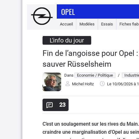
OPEL
Accueil
Modèles
Essais
Fiches fiabi
L'info du jour
Fin de l’angoisse pour Opel : 
sauver Rüsselsheim
Dans
Economie / Politique
/
Industri
Michel Holtz
Le 10/06/2026
à 1
23
C’est un soulagement sur les rives du Main
craindre une marginalisation d’Opel au sein