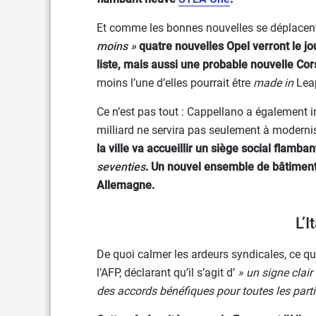
Et comme les bonnes nouvelles se déplacent 
moins »
quatre nouvelles Opel verront le jo
liste, mais aussi une probable nouvelle Cor
moins l’une d’elles pourrait être
made in
Lea
Ce n’est pas tout : Cappellano a également in
milliard ne servira pas seulement à modern
la ville va accueillir un siège social flamba
seventies
. Un nouvel ensemble de bâtiments
Allemagne.
L’I
De quoi calmer les ardeurs syndicales, ce q
l’AFP, déclarant qu’il s’agit d’
» un signe clai
des accords bénéfiques pour toutes les parti