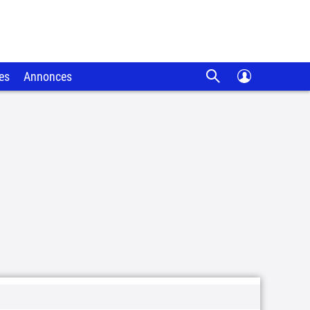
es
Annonces