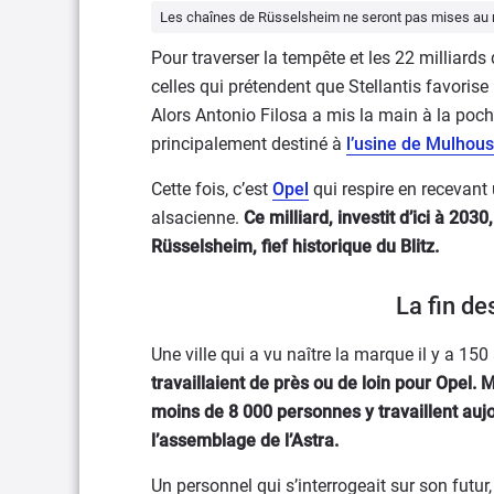
Les chaînes de Rüsselsheim ne seront pas mises au r
Pour traverser la tempête et les 22 milliards 
celles qui prétendent que Stellantis favorise
Alors Antonio Filosa a mis la main à la poch
principalement destiné à
l’usine de Mulhou
Cette fois, c’est
Opel
qui respire en recevant
alsacienne.
Ce milliard, investit d’ici à 203
Rüsselsheim, fief historique du Blitz.
La fin d
Une ville qui a vu naître la marque il y a 150 
travaillaient de près ou de loin pour Opel. Ma
moins de 8 000 personnes y travaillent auj
l’assemblage de l’Astra.
Un personnel qui s’interrogeait sur son futur