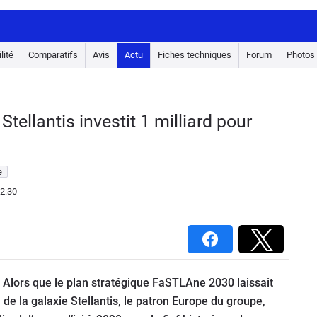
lité
Comparatifs
Avis
Actu
Fiches techniques
Forum
Photos
Stellantis investit 1 milliard pour
e
2:30
. Alors que le plan stratégique FaSTLAne 2030 laissait
 de la galaxie Stellantis, le patron Europe du groupe,