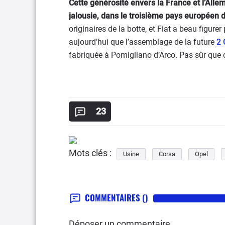
Cette générosité envers la France et l’Alle
jalousie, dans le troisième pays européen de 
originaires de la botte, et Fiat a beau figurer 
aujourd’hui que l’assemblage de la future
2 
fabriquée à Pomigliano d’Arco. Pas sûr que c
23
Mots clés :
Usine
Corsa
Opel
COMMENTAIRES
()
Déposer un commentaire