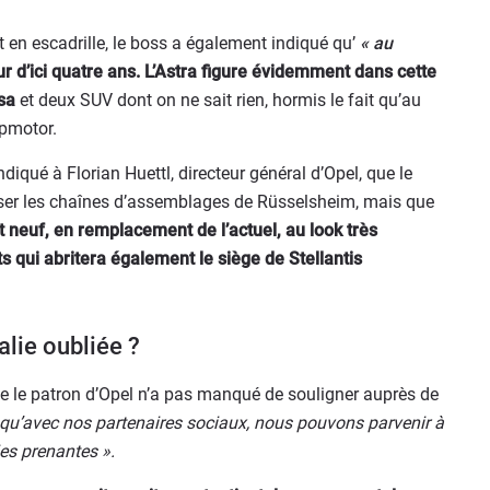
en escadrille, le boss a également indiqué qu’
« au
ur d’ici quatre ans. L’Astra figure évidemment dans cette
sa
et deux SUV dont on ne sait rien, hormis le fait qu’au
pmotor.
diqué à Florian Huettl, directeur général d’Opel, que le
iser les chaînes d’assemblages de Rüsselsheim, mais que
nt neuf, en remplacement de l’actuel, au look très
 qui abritera également le siège de Stellantis
talie oubliée ?
ue le patron d’Opel n’a pas manqué de souligner auprès de
r qu’avec nos partenaires sociaux, nous pouvons parvenir à
es prenantes ».