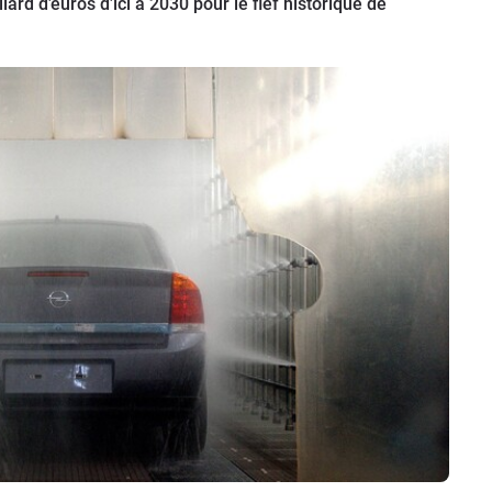
rd d’euros d’ici à 2030 pour le fief historique de