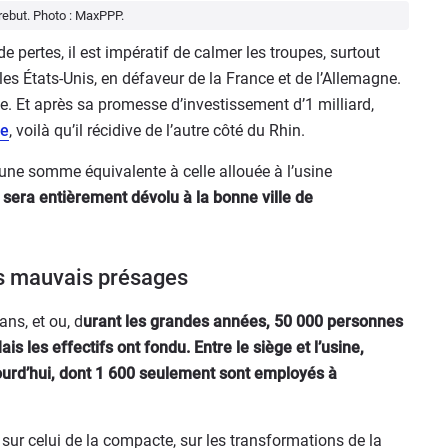
ebut. Photo : MaxPPP.
de pertes, il est impératif de calmer les troupes, surtout
 les États-Unis, en défaveur de la France et de l’Allemagne.
e. Et après sa promesse d’investissement d’1 milliard,
se
, voilà qu’il récidive de l’autre côté du Rhin.
 une somme équivalente à celle allouée à l’usine
0, sera entièrement dévolu à la bonne ville de
es mauvais présages
ans, et ou, d
urant les grandes années, 50 000 personnes
is les effectifs ont fondu. Entre le siège et l’usine,
ourd’hui, dont 1 600 seulement sont employés à
, sur celui de la compacte, sur les transformations de la