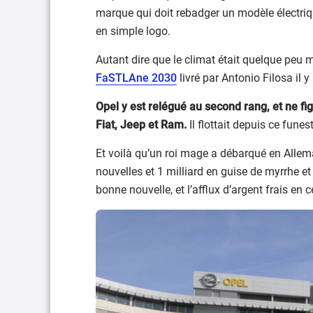
marque qui doit rebadger un modèle électri
en simple logo.
Autant dire que le climat était quelque peu m
FaSTLAne 2030
livré par Antonio Filosa il
Opel y est relégué au second rang, et ne f
Fiat, Jeep et Ram.
Il flottait depuis ce fun
Et voilà qu’un roi mage a débarqué en Allem
nouvelles et 1 milliard en guise de myrrhe 
bonne nouvelle, et l’afflux d’argent frais en