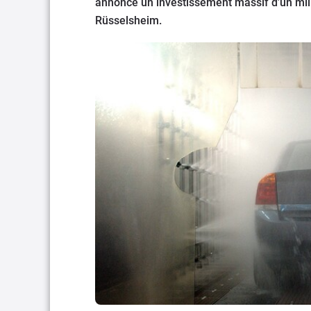
annonce un investissement massif d’un millia
Rüsselsheim.