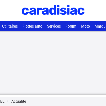
Utilitaires
Flottes auto
Services
Forum
Moto
Marqu
EL
Actualité