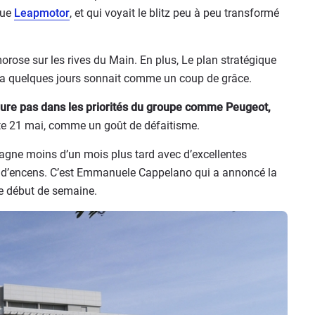
que
Leapmotor
, et qui voyait le blitz peu à peu transformé
orose sur les rives du Main. En plus, Le plan stratégique
 y a quelques jours sonnait comme un coup de grâce.
igure pas dans les priorités du groupe comme Peugeot,
este 21 mai, comme un goût de défaitisme.
agne moins d’un mois plus tard avec d’excellentes
et d’encens. C’est Emmanuele Cappelano qui a annoncé la
 ce début de semaine.