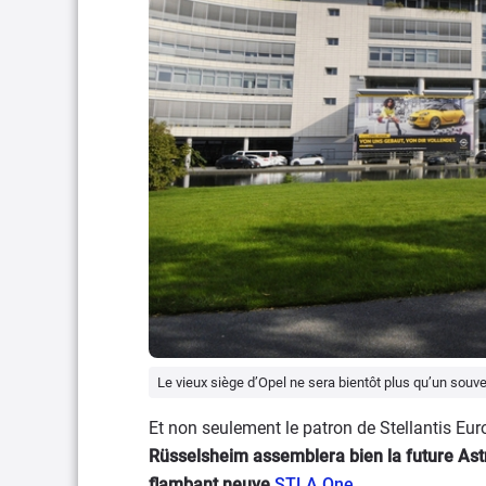
Le vieux siège d’Opel ne sera bientôt plus qu’un souve
Et non seulement le patron de Stellantis Eur
Rüsselsheim assemblera bien la future Astr
flambant neuve
STLA One
.