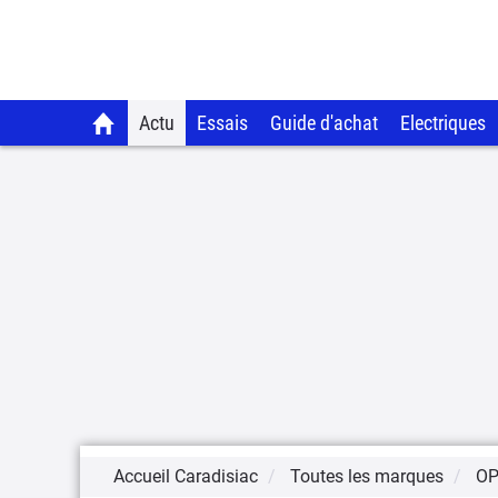
Actu
Essais
Guide d'achat
Electriques
Accueil Caradisiac
Toutes les marques
OP