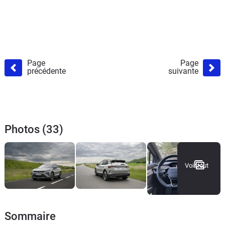
Page
Page
précédente
suivante
Photos (33)
Voir tout
Sommaire