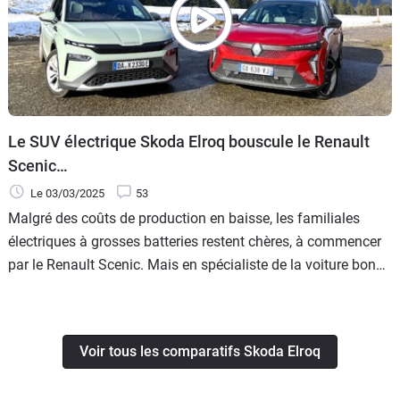
Le SUV électrique Skoda Elroq bouscule le Renault
Scenic…
Le 03/03/2025
53
Malgré des coûts de production en baisse, les familiales
électriques à grosses batteries restent chères, à commencer
par le Renault Scenic. Mais en spécialiste de la voiture bon
marché, Skoda propose d'économiser 4 500 € à l'achat avec
son Elroq. Une alternative crédible face au SUV compact
français ?
Voir tous les comparatifs Skoda Elroq