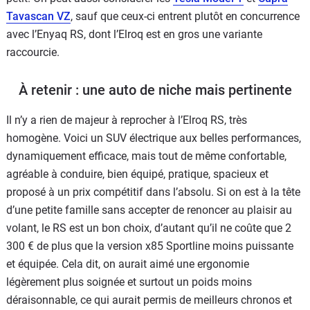
Tavascan VZ
, sauf que ceux-ci entrent plutôt en concurrence
avec l’Enyaq RS, dont l’Elroq est en gros une variante
raccourcie.
À retenir : une auto de niche mais pertinente
Il n’y a rien de majeur à reprocher à l’Elroq RS, très
homogène. Voici un SUV électrique aux belles performances,
dynamiquement efficace, mais tout de même confortable,
agréable à conduire, bien équipé, pratique, spacieux et
proposé à un prix compétitif dans l’absolu. Si on est à la tête
d’une petite famille sans accepter de renoncer au plaisir au
volant, le RS est un bon choix, d’autant qu’il ne coûte que 2
300 € de plus que la version x85 Sportline moins puissante
et équipée. Cela dit, on aurait aimé une ergonomie
légèrement plus soignée et surtout un poids moins
déraisonnable, ce qui aurait permis de meilleurs chronos et