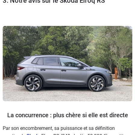
3. Notre avis sur le Skoda Elroq RS
Flottes
Auto
Services
Forum
Moto
Marques
La concurrence : plus chère si elle est directe
Par son encombrement, sa puissance et sa définition