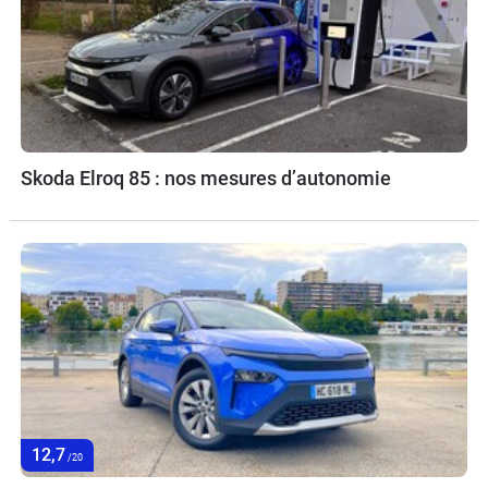
Skoda Elroq 85 : nos mesures d’autonomie
12,7
/20