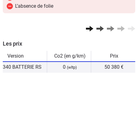
L’absence de folie
Les prix
Version
Co2 (en g/km)
Prix
340 BATTERIE RS
0
50 380 €
(wltp)