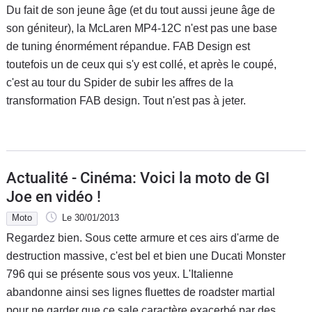
Du fait de son jeune âge (et du tout aussi jeune âge de
son géniteur), la McLaren MP4-12C n'est pas une base
de tuning énormément répandue. FAB Design est
toutefois un de ceux qui s'y est collé, et après le coupé,
c'est au tour du Spider de subir les affres de la
transformation FAB design. Tout n'est pas à jeter.
Actualité - Cinéma: Voici la moto de GI
Joe en vidéo !
Moto
Le 30/01/2013
Regardez bien. Sous cette armure et ces airs d'arme de
destruction massive, c'est bel et bien une Ducati Monster
796 qui se présente sous vos yeux. L'Italienne
abandonne ainsi ses lignes fluettes de roadster martial
pour ne garder que ce sale caractère exacerbé par des