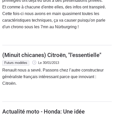
privilégiés ont déjà eu droit à des présentations privées.
Et comme à chacune d'entre elles, des infos ont transpiré.
Cette fois-ci nous avons en main quasiment toutes les
caractéristiques techniques, ça va causer puisqu'on parle
d'un chrono sous les 7mn au Nürburgring !
(Minuit chicanes) Citroën, "l'essentielle"
Futurs modèles
Le 30/01/2013
Renault nous a sevré. Passons chez l’autre constructeur
généraliste français intéressant parce que innovant :
Citroën.
Actualité moto - Honda: Une idée