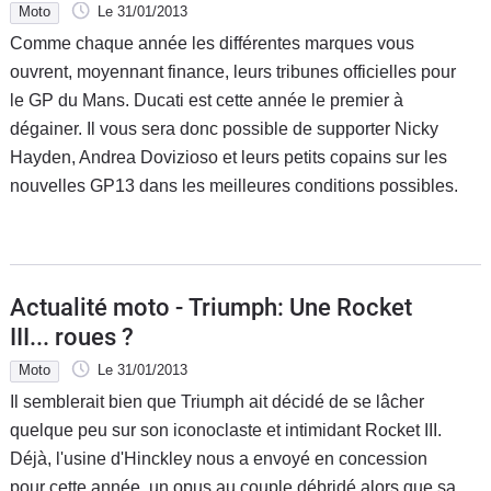
Moto
Le 31/01/2013
Comme chaque année les différentes marques vous
ouvrent, moyennant finance, leurs tribunes officielles pour
le GP du Mans. Ducati est cette année le premier à
dégainer. Il vous sera donc possible de supporter Nicky
Hayden, Andrea Dovizioso et leurs petits copains sur les
nouvelles GP13 dans les meilleures conditions possibles.
Actualité moto - Triumph: Une Rocket
III... roues ?
Moto
Le 31/01/2013
Il semblerait bien que Triumph ait décidé de se lâcher
quelque peu sur son iconoclaste et intimidant Rocket III.
Déjà, l'usine d'Hinckley nous a envoyé en concession
pour cette année, un opus au couple débridé alors que sa