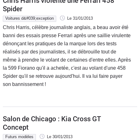
Chris Harris violente une Ferrari 458
Spider
Voitures d&#039;exception
Le 31/01/2013
Chris Harris, célèbre journaliste anglais, a beau avoir été
banni des essais presse Ferrari après une saillie virulente
dénonçant les pratiques de la marque lors des tests
réalisés par des journalistes, il se débrouille tout de
même à prendre le volant de certaines d'entre elles. Après
la 599 Fiorano qu'il a achetée, c'est au volant d'une 458
Spider qu'il se retrouve aujourd'hui. Il va lui faire payer
son bannissement !
Salon de Chicago : Kia Cross GT
Concept
Futurs modèles
Le 30/01/2013