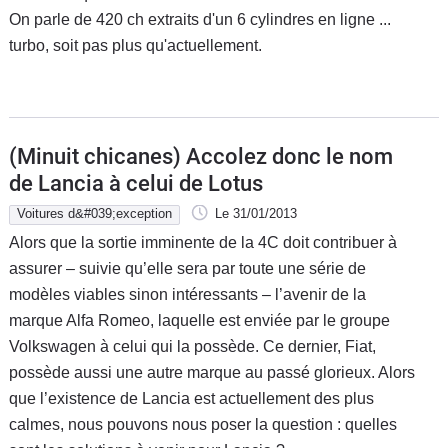
On parle de 420 ch extraits d'un 6 cylindres en ligne ...
Flottes
Auto
turbo, soit pas plus qu'actuellement.
Services
Forum
(Minuit chicanes) Accolez donc le nom
de Lancia à celui de Lotus
Moto
Voitures d&#039;exception
Le 31/01/2013
Alors que la sortie imminente de la 4C doit contribuer à
Marques
assurer – suivie qu’elle sera par toute une série de
modèles viables sinon intéressants – l’avenir de la
marque Alfa Romeo, laquelle est enviée par le groupe
Volkswagen à celui qui la possède. Ce dernier, Fiat,
possède aussi une autre marque au passé glorieux. Alors
que l’existence de Lancia est actuellement des plus
calmes, nous pouvons nous poser la question : quelles