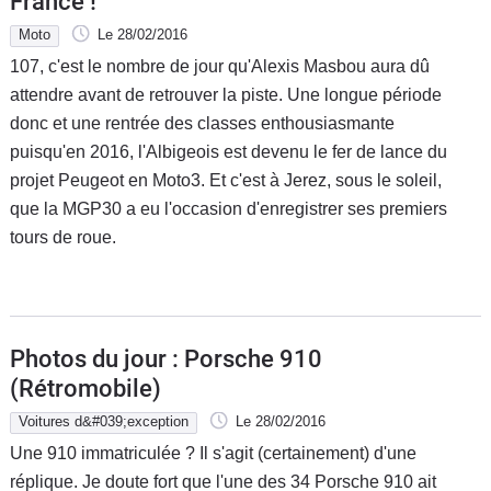
France !
Moto
Le 28/02/2016
107, c'est le nombre de jour qu'Alexis Masbou aura dû
attendre avant de retrouver la piste. Une longue période
donc et une rentrée des classes enthousiasmante
puisqu'en 2016, l'Albigeois est devenu le fer de lance du
projet Peugeot en Moto3. Et c'est à Jerez, sous le soleil,
que la MGP30 a eu l'occasion d'enregistrer ses premiers
tours de roue.
Photos du jour : Porsche 910
(Rétromobile)
Voitures d&#039;exception
Le 28/02/2016
Une 910 immatriculée ? Il s'agit (certainement) d'une
réplique. Je doute fort que l'une des 34 Porsche 910 ait