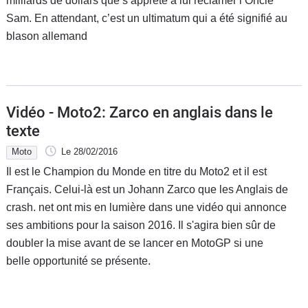
milliards de dollars que s’apprête à lui réclamer l’Oncle
Sam. En attendant, c’est un ultimatum qui a été signifié au
blason allemand
Vidéo - Moto2: Zarco en anglais dans le
texte
Moto
Le 28/02/2016
Il est le Champion du Monde en titre du Moto2 et il est
Français. Celui-là est un Johann Zarco que les Anglais de
crash. net ont mis en lumière dans une vidéo qui annonce
ses ambitions pour la saison 2016. Il s'agira bien sûr de
doubler la mise avant de se lancer en MotoGP si une
belle opportunité se présente.