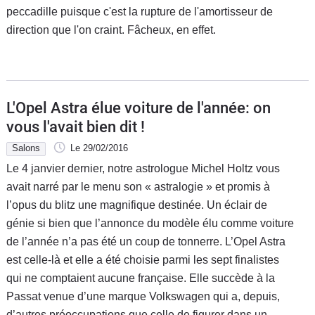
peccadille puisque c'est la rupture de l'amortisseur de
direction que l'on craint. Fâcheux, en effet.
L'Opel Astra élue voiture de l'année: on
vous l'avait bien dit !
Salons
Le 29/02/2016
Le 4 janvier dernier, notre astrologue Michel Holtz vous
avait narré par le menu son « astralogie » et promis à
l’opus du blitz une magnifique destinée. Un éclair de
génie si bien que l’annonce du modèle élu comme voiture
de l’année n’a pas été un coup de tonnerre. L’Opel Astra
est celle-là et elle a été choisie parmi les sept finalistes
qui ne comptaient aucune française. Elle succède à la
Passat venue d’une marque Volkswagen qui a, depuis,
d’autres préoccupations que celle de figurer dans un