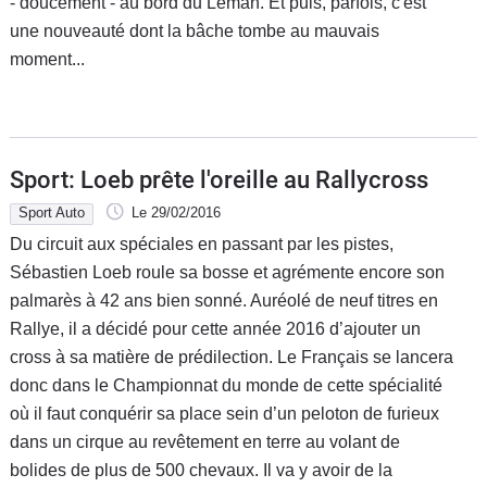
- doucement - au bord du Léman. Et puis, parfois, c'est
une nouveauté dont la bâche tombe au mauvais
moment...
Sport: Loeb prête l'oreille au Rallycross
Sport Auto
Le 29/02/2016
Du circuit aux spéciales en passant par les pistes,
Sébastien Loeb roule sa bosse et agrémente encore son
palmarès à 42 ans bien sonné. Auréolé de neuf titres en
Rallye, il a décidé pour cette année 2016 d’ajouter un
cross à sa matière de prédilection. Le Français se lancera
donc dans le Championnat du monde de cette spécialité
où il faut conquérir sa place sein d’un peloton de furieux
dans un cirque au revêtement en terre au volant de
bolides de plus de 500 chevaux. Il va y avoir de la