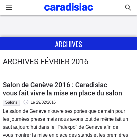
Connexion / Inscription
ARCHIVES
Accueil
Actu
ARCHIVES FÉVRIER 2016
Essais
Salon de Genève 2016 : Caradisiac
Guide
vous fait vivre la mise en place du salon
d'achat
Salons
Le 29/02/2016
Le salon de Genève n'ouvre ses portes que demain pour
Electriques
les journées presse mais nous avons tout de même fait un
saut aujourd'hui dans le "Palexpo" de Genève afin de
Utilitaires
vous montrer la mise en place des stands et les premières