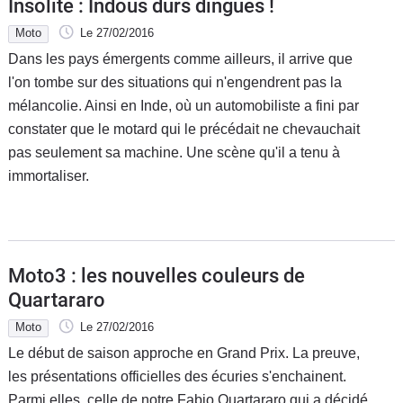
Insolite : Indous durs dingues !
Moto
Le 27/02/2016
Dans les pays émergents comme ailleurs, il arrive que
l'on tombe sur des situations qui n'engendrent pas la
mélancolie. Ainsi en Inde, où un automobiliste a fini par
constater que le motard qui le précédait ne chevauchait
pas seulement sa machine. Une scène qu'il a tenu à
immortaliser.
Moto3 : les nouvelles couleurs de
Quartararo
Moto
Le 27/02/2016
Le début de saison approche en Grand Prix. La preuve,
les présentations officielles des écuries s'enchainent.
Parmi elles, celle de notre Fabio Quartararo qui a décidé