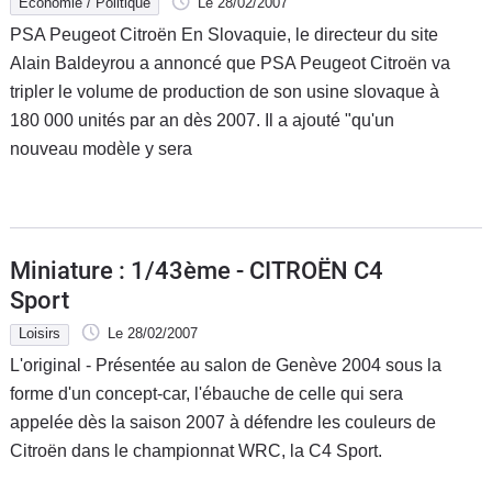
Economie / Politique
Le 28/02/2007
PSA Peugeot Citroën En Slovaquie, le directeur du site
Alain Baldeyrou a annoncé que PSA Peugeot Citroën va
tripler le volume de production de son usine slovaque à
180 000 unités par an dès 2007. Il a ajouté "qu'un
nouveau modèle y sera
Miniature : 1/43ème - CITROËN C4
Sport
Loisirs
Le 28/02/2007
L'original - Présentée au salon de Genève 2004 sous la
forme d'un concept-car, l'ébauche de celle qui sera
appelée dès la saison 2007 à défendre les couleurs de
Citroën dans le championnat WRC, la C4 Sport.