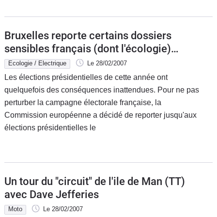
Bruxelles reporte certains dossiers
sensibles français (dont l'écologie)
jusqu'à la fin des Présidentielles
Ecologie / Electrique
Le 28/02/2007
Les élections présidentielles de cette année ont
quelquefois des conséquences inattendues. Pour ne pas
perturber la campagne électorale française, la
Commission européenne a décidé de reporter jusqu'aux
élections présidentielles le
Un tour du "circuit" de l'ile de Man (TT)
avec Dave Jefferies
Moto
Le 28/02/2007