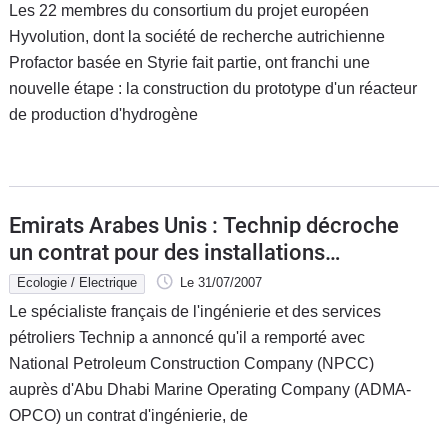
Les 22 membres du consortium du projet européen
Hyvolution, dont la société de recherche autrichienne
Profactor basée en Styrie fait partie, ont franchi une
nouvelle étape : la construction du prototype d'un réacteur
de production d'hydrogène
Emirats Arabes Unis : Technip décroche
un contrat pour des installations
gazières
Ecologie / Electrique
Le 31/07/2007
Le spécialiste français de l'ingénierie et des services
pétroliers Technip a annoncé qu'il a remporté avec
National Petroleum Construction Company (NPCC)
auprès d'Abu Dhabi Marine Operating Company (ADMA-
OPCO) un contrat d'ingénierie, de