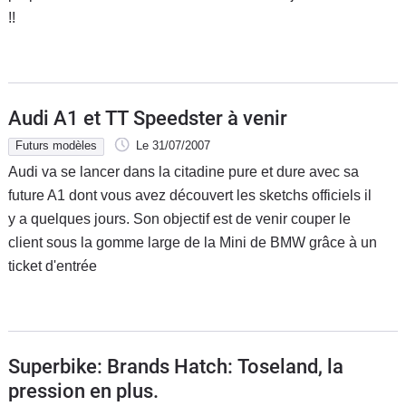
!!
Flottes
Auto
Services
Audi A1 et TT Speedster à venir
Forum
Futurs modèles
Le 31/07/2007
Audi va se lancer dans la citadine pure et dure avec sa
Moto
future A1 dont vous avez découvert les sketchs officiels il
y a quelques jours. Son objectif est de venir couper le
Marques
client sous la gomme large de la Mini de BMW grâce à un
ticket d'entrée
Superbike: Brands Hatch: Toseland, la
pression en plus.