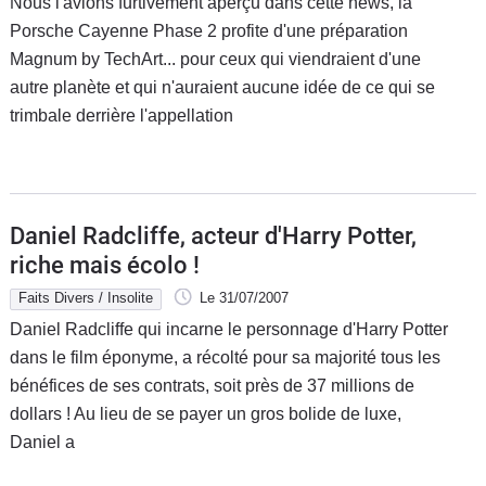
Nous l'avions furtivement aperçu dans cette news, la
Porsche Cayenne Phase 2 profite d'une préparation
Magnum by TechArt... pour ceux qui viendraient d'une
autre planète et qui n'auraient aucune idée de ce qui se
trimbale derrière l'appellation
Daniel Radcliffe, acteur d'Harry Potter,
riche mais écolo !
Faits Divers / Insolite
Le 31/07/2007
Daniel Radcliffe qui incarne le personnage d'Harry Potter
dans le film éponyme, a récolté pour sa majorité tous les
bénéfices de ses contrats, soit près de 37 millions de
dollars ! Au lieu de se payer un gros bolide de luxe,
Daniel a