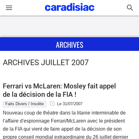
Connexion / Inscription
ARCHIVES
Accueil
Actu
ARCHIVES JUILLET 2007
Essais
Ferrari vs McLaren: Mosley fait appel
Guide
de la décision de la FIA !
d'achat
Faits Divers / Insolite
Le 31/07/2007
Nouveau coup de théatre dans la litanie interminable de
Electriques
l'affaire d'espionnage Ferrari/McLaren avec le président
de la FIA qui vient de faire appel de la décision de son
Utilitaires
propre conseil mondial extraordinaire du 26 juillet dernier