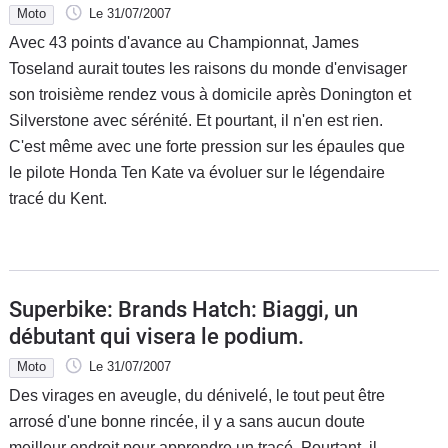
Moto
Le 31/07/2007
Avec 43 points d'avance au Championnat, James
Toseland aurait toutes les raisons du monde d'envisager
son troisième rendez vous à domicile après Donington et
Silverstone avec sérénité. Et pourtant, il n'en est rien.
C'est même avec une forte pression sur les épaules que
le pilote Honda Ten Kate va évoluer sur le légendaire
tracé du Kent.
Superbike: Brands Hatch: Biaggi, un
débutant qui visera le podium.
Moto
Le 31/07/2007
Des virages en aveugle, du dénivelé, le tout peut être
arrosé d'une bonne rincée, il y a sans aucun doute
meilleur endroit pour apprendre un tracé. Pourtant, il