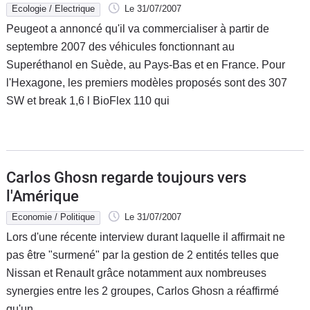
Ecologie / Electrique
Le 31/07/2007
Peugeot a annoncé qu'il va commercialiser à partir de
septembre 2007 des véhicules fonctionnant au
Superéthanol en Suède, au Pays-Bas et en France. Pour
l'Hexagone, les premiers modèles proposés sont des 307
SW et break 1,6 l BioFlex 110 qui
Carlos Ghosn regarde toujours vers
l'Amérique
Economie / Politique
Le 31/07/2007
Lors d'une récente interview durant laquelle il affirmait ne
pas être "surmené" par la gestion de 2 entités telles que
Nissan et Renault grâce notamment aux nombreuses
synergies entre les 2 groupes, Carlos Ghosn a réaffirmé
qu'un