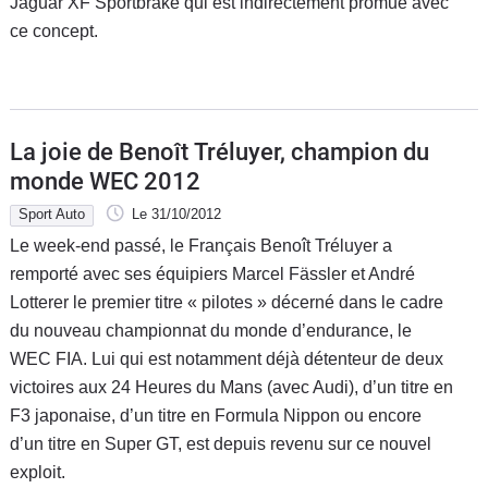
Jaguar XF Sportbrake qui est indirectement promue avec
ce concept.
La joie de Benoît Tréluyer, champion du
monde WEC 2012
Sport Auto
Le 31/10/2012
Le week-end passé, le Français Benoît Tréluyer a
remporté avec ses équipiers Marcel Fässler et André
Lotterer le premier titre « pilotes » décerné dans le cadre
du nouveau championnat du monde d’endurance, le
WEC FIA. Lui qui est notamment déjà détenteur de deux
victoires aux 24 Heures du Mans (avec Audi), d’un titre en
F3 japonaise, d’un titre en Formula Nippon ou encore
d’un titre en Super GT, est depuis revenu sur ce nouvel
exploit.