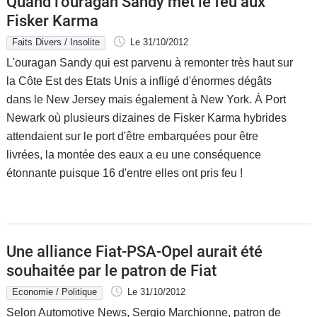
Quand l'ouragan Sandy met le feu aux
Fisker Karma
Faits Divers / Insolite
Le 31/10/2012
L'ouragan Sandy qui est parvenu à remonter très haut sur
la Côte Est des Etats Unis a infligé d'énormes dégâts
dans le New Jersey mais également à New York. À Port
Newark où plusieurs dizaines de Fisker Karma hybrides
attendaient sur le port d'être embarquées pour être
livrées, la montée des eaux a eu une conséquence
étonnante puisque 16 d'entre elles ont pris feu !
Une alliance Fiat-PSA-Opel aurait été
souhaitée par le patron de Fiat
Economie / Politique
Le 31/10/2012
Selon Automotive News, Sergio Marchionne, patron de