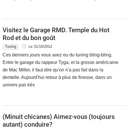
Flottes
Auto
Services
Visitez le Garage RMD. Temple du Hot
Rod et du bon goût
Forum
Tuning
Le 31/10/2012
Ces derniers jours vous avez eu du tuning bling-bling.
Moto
Entre le garage du rappeur Tyga, et la grosse américaine
de Mac Miller, il faut dire qu'on n'a pas fait dans la
Marques
dentelle. Aujourd'hui retour à plus de finesse, dans un
univers pas très
(Minuit chicanes) Aimez-vous (toujours
autant) conduire?