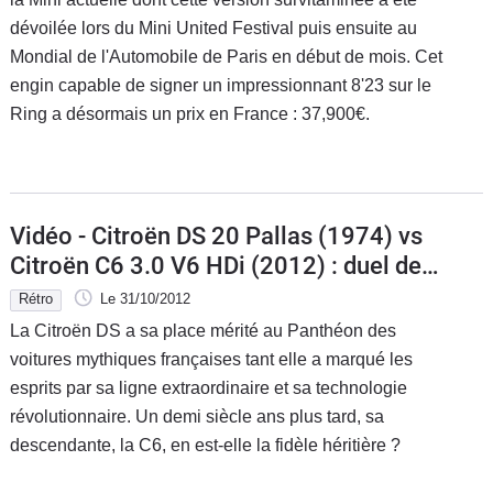
dévoilée lors du Mini United Festival puis ensuite au
Mondial de l'Automobile de Paris en début de mois. Cet
engin capable de signer un impressionnant 8'23 sur le
Ring a désormais un prix en France : 37,900€.
Vidéo - Citroën DS 20 Pallas (1974) vs
Citroën C6 3.0 V6 HDi (2012) : duel de
voitures présidentielles
Rétro
Le 31/10/2012
La Citroën DS a sa place mérité au Panthéon des
voitures mythiques françaises tant elle a marqué les
esprits par sa ligne extraordinaire et sa technologie
révolutionnaire. Un demi siècle ans plus tard, sa
descendante, la C6, en est-elle la fidèle héritière ?