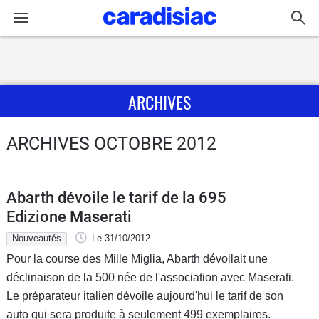
Connexion / Inscription
ARCHIVES
Accueil
Actu
ARCHIVES OCTOBRE 2012
Essais
Abarth dévoile le tarif de la 695
Guide
Edizione Maserati
d'achat
Nouveautés
Le 31/10/2012
Pour la course des Mille Miglia, Abarth dévoilait une
Electriques
déclinaison de la 500 née de l'association avec Maserati.
Le préparateur italien dévoile aujourd'hui le tarif de son
Utilitaires
auto qui sera produite à seulement 499 exemplaires.