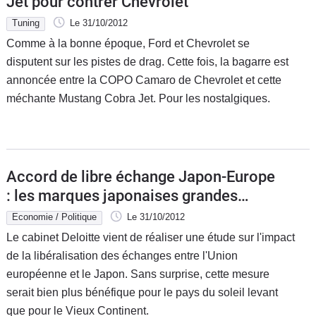
Jet pour contrer Chevrolet
Tuning
Le 31/10/2012
Comme à la bonne époque, Ford et Chevrolet se
disputent sur les pistes de drag. Cette fois, la bagarre est
annoncée entre la COPO Camaro de Chevrolet et cette
méchante Mustang Cobra Jet. Pour les nostalgiques.
Accord de libre échange Japon-Europe
: les marques japonaises grandes
gagnantes ?
Economie / Politique
Le 31/10/2012
Le cabinet Deloitte vient de réaliser une étude sur l'impact
de la libéralisation des échanges entre l'Union
européenne et le Japon. Sans surprise, cette mesure
serait bien plus bénéfique pour le pays du soleil levant
que pour le Vieux Continent.