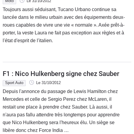
Moto
Le 31/10/2012
Toujours aussi séduisant, Tucano Urbano continue sa
lancée dans le milieu urbain avec des équipements deux-
roues capables de vivre une vie « normale ». Axée prêt-à-
porter, la veste Laura ne fait pas exception aux règles et à
l'état d'esprit de l'italien.
F1 : Nico Hulkenberg signe chez Sauber
Sport Auto
Le 31/10/2012
Depuis l'annonce du passage de Lewis Hamilton chez
Mercedes et celle de Sergio Perez chez McLaren, il
restait une place à prendre chez Sauber. Là aussi, il
n'aura pas fallu attendre très longtemps pour apprendre
que Nico Hulkenberg sera l'heureux élu. Un siège se
libère donc chez Force India …