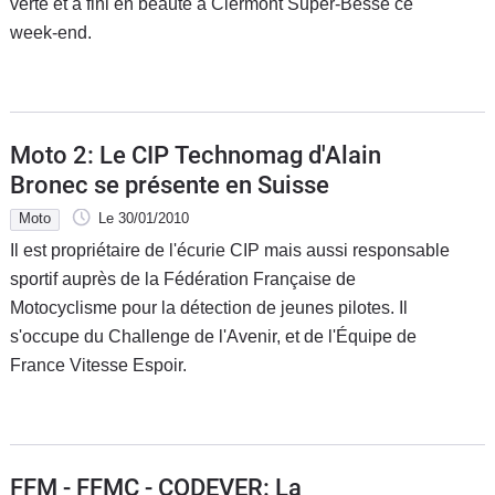
verte et a fini en beauté à Clermont Super-Besse ce
week-end.
Moto 2: Le CIP Technomag d'Alain
Bronec se présente en Suisse
Moto
Le 30/01/2010
Il est propriétaire de l'écurie CIP mais aussi responsable
sportif auprès de la Fédération Française de
Motocyclisme pour la détection de jeunes pilotes. Il
s'occupe du Challenge de l'Avenir, et de l'Équipe de
France Vitesse Espoir.
FFM - FFMC - CODEVER: La