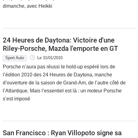
dimanche, avec Heikki
Flottes
Auto
Services
24 Heures de Daytona: Victoire d'une
Forum
Riley-Porsche, Mazda l'emporte en GT
Sport Auto
Le 31/01/2010
Moto
Porsche n’aura pas réussi le hold-up espéré lors de
l’édition 2010 des 24 Heures de Daytona, manche
Marques
d’ouverture de la saison de Grand-Am, de l’autre côté de
l’Atlantique. Mais l’essentiel est là : un moteur Porsche
s’est imposé
San Francisco : Ryan Villopoto signe sa