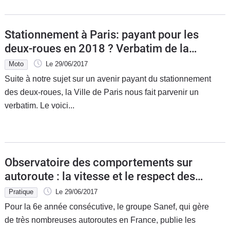
Stationnement à Paris: payant pour les
deux-roues en 2018 ? Verbatim de la
Ville de Paris
Moto
Le 29/06/2017
Suite à notre sujet sur un avenir payant du stationnement
des deux-roues, la Ville de Paris nous fait parvenir un
verbatim. Le voici...
Observatoire des comportements sur
autoroute : la vitesse et le respect des
interdistances toujours problématiques
Pratique
Le 29/06/2017
Pour la 6e année consécutive, le groupe Sanef, qui gère
de très nombreuses autoroutes en France, publie les