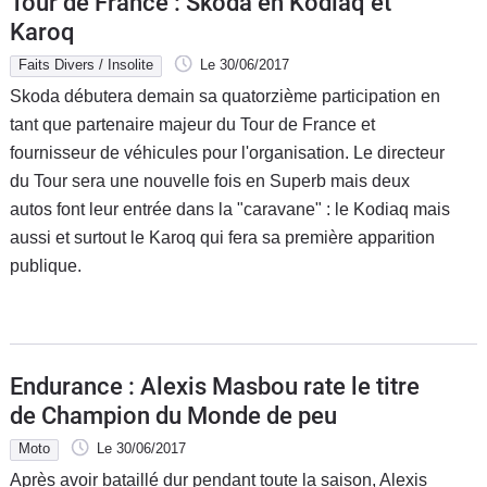
Tour de France : Skoda en Kodiaq et
Karoq
Faits Divers / Insolite
Le 30/06/2017
Skoda débutera demain sa quatorzième participation en
tant que partenaire majeur du Tour de France et
fournisseur de véhicules pour l'organisation. Le directeur
du Tour sera une nouvelle fois en Superb mais deux
autos font leur entrée dans la "caravane" : le Kodiaq mais
aussi et surtout le Karoq qui fera sa première apparition
publique.
Endurance : Alexis Masbou rate le titre
de Champion du Monde de peu
Moto
Le 30/06/2017
Après avoir bataillé dur pendant toute la saison, Alexis