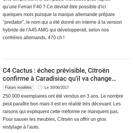
qu'une Ferrari F40 ? Ce devrait être possible d'ici
quelques mois puisque la marque allemande prépare
"predator", le nom qui a été donné en interne à la version
hybride de l'A45 AMG qui développerait, selon nos
confrères allemands, 470 ch !
C4 Cactus : échec prévisible, Citroën
confirme à Caradisiac qu'il va changer
en profondeur
Futurs modèles
Le 30/06/2017
250 000 exemplaires ont été vendus en 3 ans. Le nombre
peut paraître bon mais il est en réalité très décevant. Les
raisons qui expliquent cette méforme ne manquent pas.
Pour sauver les meubles, Citroën va offrir un gros
restylage à l'auto.