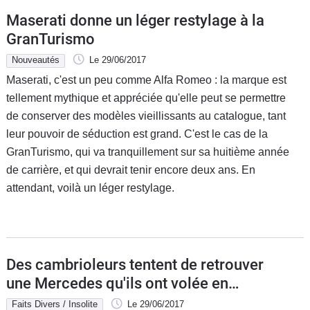
Maserati donne un léger restylage à la
GranTurismo
Nouveautés
Le 29/06/2017
Maserati, c'est un peu comme Alfa Romeo : la marque est
tellement mythique et appréciée qu'elle peut se permettre
de conserver des modèles vieillissants au catalogue, tant
leur pouvoir de séduction est grand. C'est le cas de la
GranTurismo, qui va tranquillement sur sa huitième année
de carrière, et qui devrait tenir encore deux ans. En
attendant, voilà un léger restylage.
Des cambrioleurs tentent de retrouver
une Mercedes qu'ils ont volée en
appelant la fourrière
Faits Divers / Insolite
Le 29/06/2017