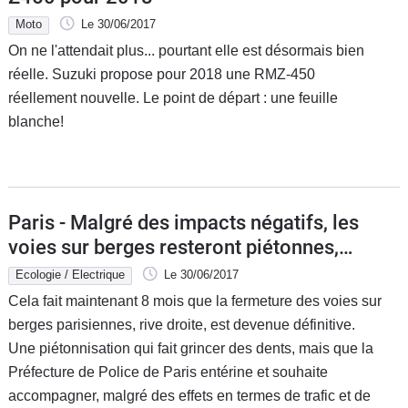
Moto
Le 30/06/2017
On ne l'attendait plus... pourtant elle est désormais bien
réelle. Suzuki propose pour 2018 une RMZ-450
réellement nouvelle. Le point de départ : une feuille
blanche!
Paris - Malgré des impacts négatifs, les
voies sur berges resteront piétonnes,
dit le Préfet
Ecologie / Electrique
Le 30/06/2017
Cela fait maintenant 8 mois que la fermeture des voies sur
berges parisiennes, rive droite, est devenue définitive.
Une piétonnisation qui fait grincer des dents, mais que la
Préfecture de Police de Paris entérine et souhaite
accompagner, malgré des effets en termes de trafic et de