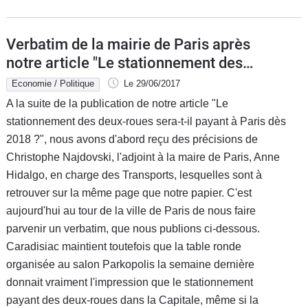
Verbatim de la mairie de Paris après
notre article "Le stationnement des
deux-roues sera-t-il bientôt payant ?"
Economie / Politique
Le 29/06/2017
A la suite de la publication de notre article "Le
stationnement des deux-roues sera-t-il payant à Paris dès
2018 ?", nous avons d'abord reçu des précisions de
Christophe Najdovski, l'adjoint à la maire de Paris, Anne
Hidalgo, en charge des Transports, lesquelles sont à
retrouver sur la même page que notre papier. C'est
aujourd'hui au tour de la ville de Paris de nous faire
parvenir un verbatim, que nous publions ci-dessous.
Caradisiac maintient toutefois que la table ronde
organisée au salon Parkopolis la semaine dernière
donnait vraiment l'impression que le stationnement
payant des deux-roues dans la Capitale, même si la