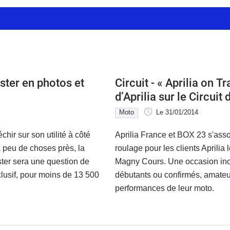
ster en photos et
Circuit - « Aprilia on T
d’Aprilia sur le Circui
Moto
Le 31/01/2014
échir sur son utilité à côté
Aprilia France et BOX 23 s'ass
à peu de choses près, la
roulage pour les clients Aprilia 
ter sera une question de
Magny Cours. Une occasion inou
clusif, pour moins de 13 500
débutants ou confirmés, amateur
performances de leur moto.