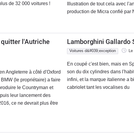
lus de 32 000 voitures !
Illustration de tout cela avec 
production de Micra confié par 
quitter l'Autriche
Lamborghini Gallardo 
Voitures d&#039;exception
Le
En coupé c'est bien, mais en Spi
son du dix cylindres dans l'hab
 en Angleterre à côté d'Oxford
infini, et la marque italienne a 
BMW (le propriétaire) a faire
cabriolet tant les vocalises du
produire le Countryman et
puis leur lancement des
016, ce ne devrait plus être