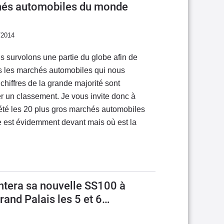
hés automobiles du monde
/2014
s survolons une partie du globe afin de
s les marchés automobiles qui nous
chiffres de la grande majorité sont
er un classement. Je vous invite donc à
 été les 20 plus gros marchés automobiles
e est évidemment devant mais où est la
ntera sa nouvelle SS100 à
and Palais les 5 et 6