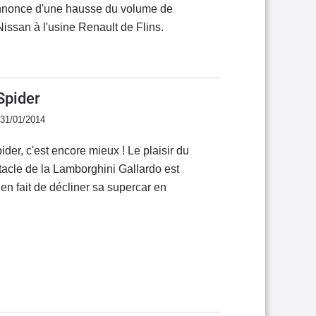
l'annonce d'une hausse du volume de
Nissan à l'usine Renault de Flins.
Spider
 31/01/2014
der, c'est encore mieux ! Le plaisir du
itacle de la Lamborghini Gallardo est
bien fait de décliner sa supercar en