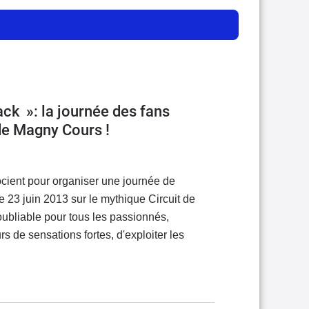
rack »: la journée des fans
t de Magny Cours !
ocient pour organiser une journée de
le 23 juin 2013 sur le mythique Circuit de
bliable pour tous les passionnés,
s de sensations fortes, d'exploiter les