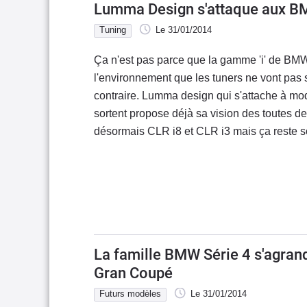
Lumma Design s'attaque aux BM
Tuning
Le 31/01/2014
Ça n'est pas parce que la gamme 'i' de BM
l'environnement que les tuners ne vont pas s
contraire. Lumma design qui s'attache à mod
sortent propose déjà sa vision des toutes der
désormais CLR i8 et CLR i3 mais ça reste s
La famille BMW Série 4 s'agrandi
Gran Coupé
Futurs modèles
Le 31/01/2014