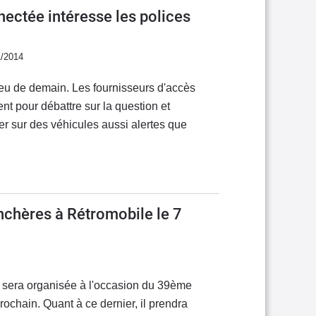
nectée intéresse les polices
1/2014
njeu de demain. Les fournisseurs d'accès
ent pour débattre sur la question et
er sur des véhicules aussi alertes que
chères à Rétromobile le 7
l sera organisée à l'occasion du 39ème
rochain. Quant à ce dernier, il prendra