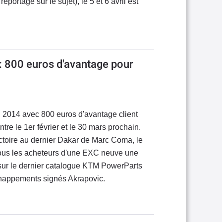
eportage sur le sujet), le 5 et 6 avril est
 800 euros d'avantage pour
en 2014 avec 800 euros d'avantage client
re le 1er février et le 30 mars prochain.
victoire au dernier Dakar de Marc Coma, le
 tous les acheteurs d'une EXC neuve une
 sur le dernier catalogue KTM PowerParts
chappements signés Akrapovic.