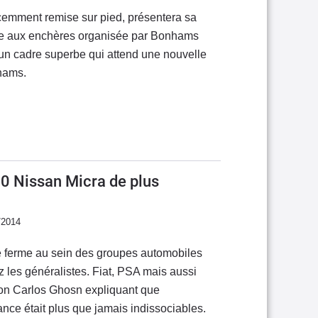
cemment remise sur pied, présentera sa
nte aux enchères organisée par Bonhams
 un cadre superbe qui attend une nouvelle
hams.
0 Nissan Micra de plus
/2014
e ferme au sein des groupes automobiles
 les généralistes. Fiat, PSA mais aussi
tron Carlos Ghosn expliquant que
iance était plus que jamais indissociables.