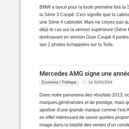
BMW a lancé pour la toute première fois la
la Série 3 Coupé. Ceci signifie que la cabri
une Série 4 cabriolet. Mais ne croyez pas qu
déjà le cas sur la version supérieure (Série 
dorénavant en version Gran Coupé 4 porte
ses 2 photos échappées sur la Toile.
Mercedes AMG signe une année
Economie / Politique
Le 31/01/2014
Dans notre panorama des résultats 2013, n
marques,généralistes et de prestige, mais qu
sportive d'une grande marque comme l'est 
en effet intéressant de savoir quelles propor
image dans la totalité des ventes d'un cons