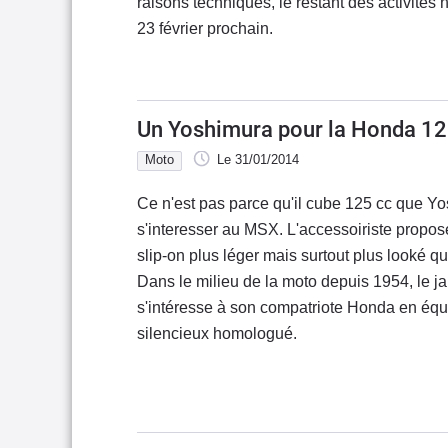
raisons techniques, le restant des activités
23 février prochain.
Un Yoshimura pour la Honda 1
Moto
Le 31/01/2014
Ce n'est pas parce qu'il cube 125 cc que Y
s'interesser au MSX. L'accessoiriste propo
slip-on plus léger mais surtout plus looké qu
Dans le milieu de la moto depuis 1954, le 
s'intéresse à son compatriote Honda en éq
silencieux homologué.