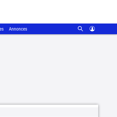
es
Annonces