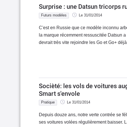
Surprise : une Datsun tricorps r
Futurs modèles
Le 31/01/2014
C'est en Russie que ce modèle inconnu arbo
la marque récemment ressuscitée Datsun a é
devrait très vite rejoindre les Go et Go+ déj
Socièté: les vols de voitures au
Smart s'envole
Pratique
Le 31/01/2014
Depuis douze ans, notre verte contrée se féli
ses voitures volées régulièrement baisser. 