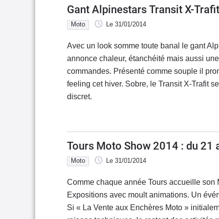
Gant Alpinestars Transit X-Trafi
Moto
Le 31/01/2014
Avec un look somme toute banal le gant Alpin
annonce chaleur, étanchéité mais aussi un
commandes. Présenté comme souple il prome
feeling cet hiver. Sobre, le Transit X-Trafit 
discret.
Tours Moto Show 2014 : du 21 a
Moto
Le 31/01/2014
Comme chaque année Tours accueille son 
Expositions avec moult animations. Un é
Si « La Vente aux Enchères Moto » initiale