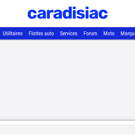
Utilitaires
Flottes auto
Services
Forum
Moto
Marqu