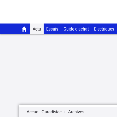
Actu
Essais
Guide d'achat
Electriques
Accueil Caradisiac
Archives