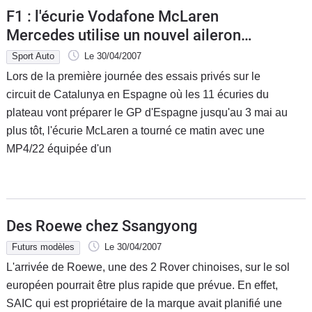
F1 : l'écurie Vodafone McLaren
Mercedes utilise un nouvel aileron
avant à Barcelone
Sport Auto
Le 30/04/2007
Lors de la première journée des essais privés sur le
circuit de Catalunya en Espagne où les 11 écuries du
plateau vont préparer le GP d'Espagne jusqu'au 3 mai au
plus tôt, l'écurie McLaren a tourné ce matin avec une
MP4/22 équipée d'un
Des Roewe chez Ssangyong
Futurs modèles
Le 30/04/2007
L'arrivée de Roewe, une des 2 Rover chinoises, sur le sol
européen pourrait être plus rapide que prévue. En effet,
SAIC qui est propriétaire de la marque avait planifié une