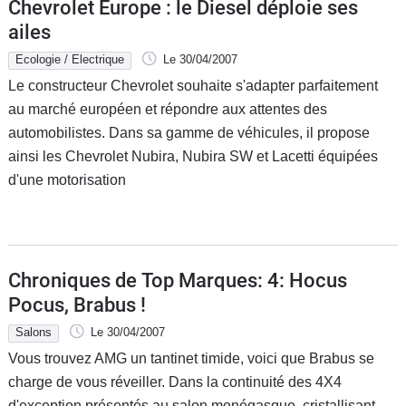
Chevrolet Europe : le Diesel déploie ses
ailes
Ecologie / Electrique
Le 30/04/2007
Le constructeur Chevrolet souhaite s'adapter parfaitement
au marché européen et répondre aux attentes des
automobilistes. Dans sa gamme de véhicules, il propose
ainsi les Chevrolet Nubira, Nubira SW et Lacetti équipées
d'une motorisation
Chroniques de Top Marques: 4: Hocus
Pocus, Brabus !
Salons
Le 30/04/2007
Vous trouvez AMG un tantinet timide, voici que Brabus se
charge de vous réveiller. Dans la continuité des 4X4
d'exception présentés au salon monégasque, cristallisant