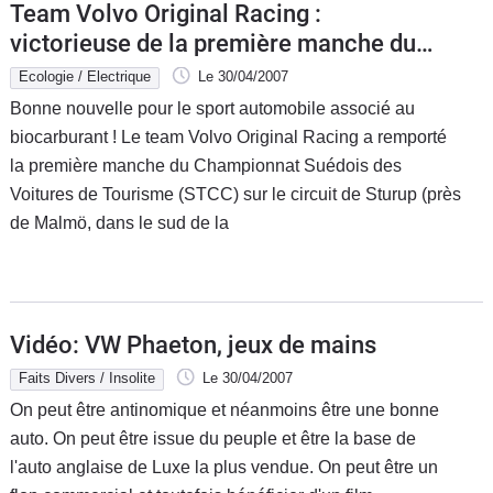
Team Volvo Original Racing :
victorieuse de la première manche du
STCC. L'éthanol a la patate !
Ecologie / Electrique
Le 30/04/2007
Bonne nouvelle pour le sport automobile associé au
biocarburant ! Le team Volvo Original Racing a remporté
la première manche du Championnat Suédois des
Voitures de Tourisme (STCC) sur le circuit de Sturup (près
de Malmö, dans le sud de la
Vidéo: VW Phaeton, jeux de mains
Faits Divers / Insolite
Le 30/04/2007
On peut être antinomique et néanmoins être une bonne
auto. On peut être issue du peuple et être la base de
l'auto anglaise de Luxe la plus vendue. On peut être un