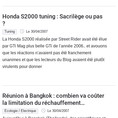
Honda S2000 tuning : Sacrilège ou pas
?
Tuning
Le 30/04/2007
La Honda S2000 réalisée par Street Rider avait été élue
par GTi Mag plus belle GTi de l'année 2006.. et avouons
que les réactions n'avaient pas été franchement
unanimes et que les lecteurs du Blog avaient été plutôt
virulents pour donner
Réunion à Bangkok : combien va coûter
la limitation du réchauffement
climatique et qui va payer ?
Ecologie / Electrique
Le 30/04/2007