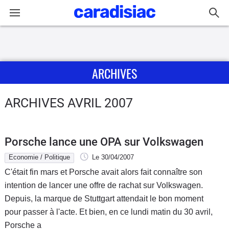
Connexion / Inscription
ARCHIVES
Accueil
Actu
ARCHIVES AVRIL 2007
Essais
Porsche lance une OPA sur Volkswagen
Guide
Economie / Politique
Le 30/04/2007
d'achat
C'était fin mars et Porsche avait alors fait connaître son
intention de lancer une offre de rachat sur Volkswagen.
Electriques
Depuis, la marque de Stuttgart attendait le bon moment
pour passer à l'acte. Et bien, en ce lundi matin du 30 avril,
Utilitaires
Porsche a