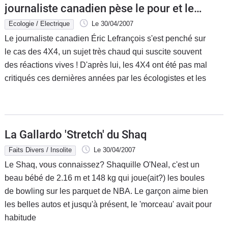
journaliste canadien pèse le pour et le
contre
Ecologie / Electrique
Le 30/04/2007
Le journaliste canadien Éric Lefrançois s'est penché sur
le cas des 4X4, un sujet très chaud qui suscite souvent
des réactions vives ! D'après lui, les 4X4 ont été pas mal
critiqués ces dernières années par les écologistes et les
La Gallardo 'Stretch' du Shaq
Faits Divers / Insolite
Le 30/04/2007
Le Shaq, vous connaissez? Shaquille O'Neal, c'est un
beau bébé de 2.16 m et 148 kg qui joue(ait?) les boules
de bowling sur les parquet de NBA. Le garçon aime bien
les belles autos et jusqu'à présent, le 'morceau' avait pour
habitude