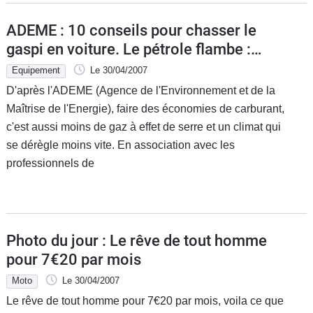
ADEME : 10 conseils pour chasser le
gaspi en voiture. Le pétrole flambe :
levez le pied !
Equipement
Le 30/04/2007
D'après l'ADEME (Agence de l'Environnement et de la
Maîtrise de l'Energie), faire des économies de carburant,
c'est aussi moins de gaz à effet de serre et un climat qui
se dérègle moins vite. En association avec les
professionnels de
Photo du jour : Le rêve de tout homme
pour 7€20 par mois
Moto
Le 30/04/2007
Le rêve de tout homme pour 7€20 par mois, voila ce que