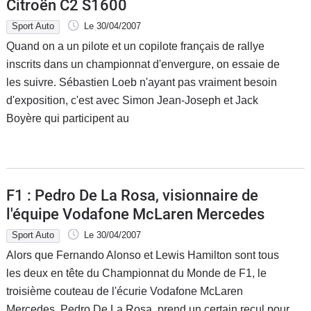
Citroën C2 S1600
Sport Auto
Le 30/04/2007
Quand on a un pilote et un copilote français de rallye
inscrits dans un championnat d'envergure, on essaie de
les suivre. Sébastien Loeb n'ayant pas vraiment besoin
d'exposition, c'est avec Simon Jean-Joseph et Jack
Boyère qui participent au
F1 : Pedro De La Rosa, visionnaire de
l'équipe Vodafone McLaren Mercedes
Sport Auto
Le 30/04/2007
Alors que Fernando Alonso et Lewis Hamilton sont tous
les deux en tête du Championnat du Monde de F1, le
troisième couteau de l'écurie Vodafone McLaren
Mercedes, Pedro De La Rosa, prend un certain recul pour