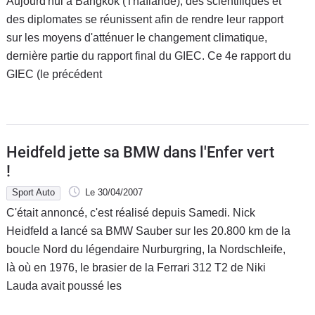
Aujourd'hui à Bangkok (Thaïlande), des scientifiques et
des diplomates se réunissent afin de rendre leur rapport
sur les moyens d'atténuer le changement climatique,
dernière partie du rapport final du GIEC. Ce 4e rapport du
GIEC (le précédent
Heidfeld jette sa BMW dans l'Enfer vert
!
Sport Auto
Le 30/04/2007
C'était annoncé, c'est réalisé depuis Samedi. Nick
Heidfeld a lancé sa BMW Sauber sur les 20.800 km de la
boucle Nord du légendaire Nurburgring, la Nordschleife,
là où en 1976, le brasier de la Ferrari 312 T2 de Niki
Lauda avait poussé les