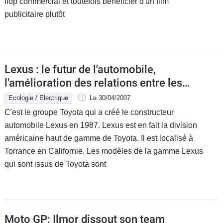
flop commercial et toutefois bénéficier d'un film
publicitaire plutôt
Lexus : le futur de l'automobile,
l'amélioration des relations entre les
voitures et l'environnement
Ecologie / Electrique
Le 30/04/2007
C'est le groupe Toyota qui a créé le constructeur
automobile Lexus en 1987. Lexus est en fait la division
américaine haut de gamme de Toyota. Il est localisé à
Torrance en Californie. Les modèles de la gamme Lexus
qui sont issus de Toyota sont
Moto GP: Ilmor dissout son team