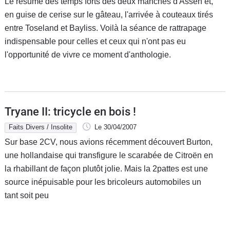
Le résumé des temps forts des deux manches d'Assen et,
en guise de cerise sur le gâteau, l'arrivée à couteaux tirés
entre Toseland et Bayliss. Voilà la séance de rattrapage
indispensable pour celles et ceux qui n'ont pas eu
l'opportunité de vivre ce moment d'anthologie.
Tryane II: tricycle en bois !
Faits Divers / Insolite
Le 30/04/2007
Sur base 2CV, nous avions récemment découvert Burton,
une hollandaise qui transfigure le scarabée de Citroën en
la rhabillant de façon plutôt jolie. Mais la 2pattes est une
source inépuisable pour les bricoleurs automobiles un
tant soit peu