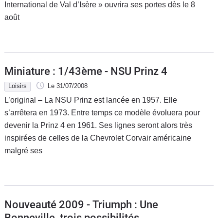
International de Val d’Isère » ouvrira ses portes dès le 8
août
Miniature : 1/43ème - NSU Prinz 4
Loisirs
Le 31/07/2008
L’original – La NSU Prinz est lancée en 1957. Elle
s’arrêtera en 1973. Entre temps ce modèle évoluera pour
devenir la Prinz 4 en 1961. Ses lignes seront alors très
inspirées de celles de la Chevrolet Corvair américaine
malgré ses
Nouveauté 2009 - Triumph : Une
Bonneville, trois possibilités...