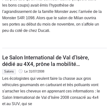
les bons coups) avait émis l'hypothèse de
l'agrandissement de la famille Monster avec l'arrivée de la
Monster S4R 1098. Alors que le salon de Milan ouvrira
ses portes au début du mois de novembre, on s'affole un
peu du coté de chez Ducati.
Le Salon International de Val d’Isère,
dédié au 4X4, prône la mobilité
durable...
Salons
Le 31/07/2008
Les écologistes qui veulent faire la chasse aux gros
véhicules gourmands en carburant et très polluants vont
s'arracher les cheveux en apprenant ces informations : le
Salon International de Val d’Isère 2008 consacré au 4x4
et au SUV, qui se