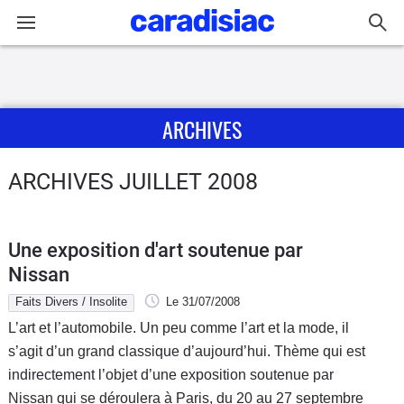
Connexion / Inscription
ARCHIVES
Accueil
Actu
ARCHIVES JUILLET 2008
Essais
Une exposition d'art soutenue par
Guide
Nissan
d'achat
Faits Divers / Insolite
Le 31/07/2008
L’art et l’automobile. Un peu comme l’art et la mode, il
Electriques
s’agit d’un grand classique d’aujourd’hui. Thème qui est
indirectement l’objet d’une exposition soutenue par
Utilitaires
Nissan qui se déroulera à Paris, du 20 au 27 septembre