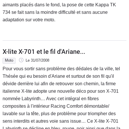
aimants placés dans le fond, la pose de cette Kappa TK
734 se fait sans la moindre difficulté et sans aucune
adaptation sur votre moto.
X-lite X-701 et le fil d'Ariane...
Moto
Le 31/07/2008
Pour vous sortir sans problème des dédales de la ville, tel
Thésée qui eu besoin d'Ariane et surtout de son fil qu'il
dévide derrière lui afin de retrouver son chemin, la firme
italienne X-lite adopte une nouvelle déco pour son X-701
nommée Labyrinth… Avec cet intégral en fibres
composites à l'intérieur Racing Comfort démontable/
lavable sur la tête, plus de problème pour triompher des
sens interdits et autres voie sans issue… Ce X-lite X-701
Labyrinth se décline en bleu, rouge, noir ainsi que dans la