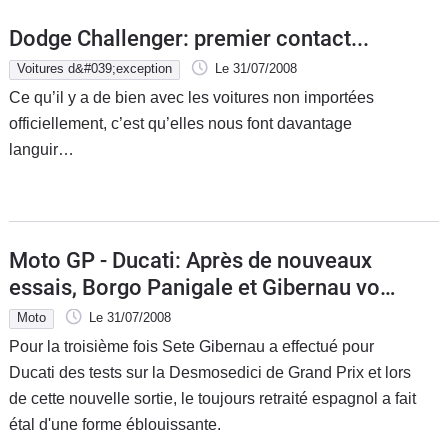
Dodge Challenger: premier contact...
Voitures d&#039;exception
Le 31/07/2008
Ce qu’il y a de bien avec les voitures non importées
officiellement, c’est qu’elles nous font davantage
languir…
Moto GP - Ducati: Après de nouveaux
essais, Borgo Panigale et Gibernau vont
discuter d'avenir
Moto
Le 31/07/2008
Pour la troisième fois Sete Gibernau a effectué pour
Ducati des tests sur la Desmosedici de Grand Prix et lors
de cette nouvelle sortie, le toujours retraité espagnol a fait
étal d'une forme éblouissante.