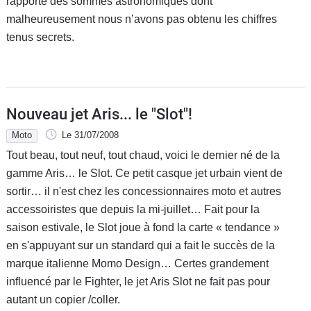
rapporte des sommes astronomiques dont
malheureusement nous n’avons pas obtenu les chiffres
tenus secrets.
Nouveau jet Aris... le "Slot"!
Moto
Le 31/07/2008
Tout beau, tout neuf, tout chaud, voici le dernier né de la
gamme Aris… le Slot. Ce petit casque jet urbain vient de
sortir… il n'est chez les concessionnaires moto et autres
accessoiristes que depuis la mi-juillet… Fait pour la
saison estivale, le Slot joue à fond la carte « tendance »
en s'appuyant sur un standard qui a fait le succès de la
marque italienne Momo Design… Certes grandement
influencé par le Fighter, le jet Aris Slot ne fait pas pour
autant un copier /coller.