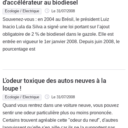
d'accélérateur au biodiesel
Ecologie / Electrique
Le 31/07/2008
Souvenez-vous : en 2004 au Brésil, le président Luiz
Inacio Lula da Silva a signé une loi portant sur l’ajout
obligatoire de 2 % de biodiesel dans le gazole. Elle est
entrée en vigueur le 1er janvier 2008. Depuis juin 2008, le
pourcentage est
L’odeur toxique des autos neuves à la
loupe !
Ecologie / Electrique
Le 31/07/2008
Quand vous rentrez dans une voiture neuve, vous pouvez
sentir une odeur particulière plus ou moins prononcée.
Certains trouvent agréable cette "odeur du neuf", d'autres
languissent qu'elle s'en aille car ils ne la supportent pas...