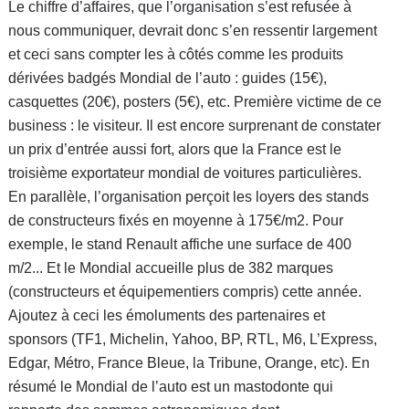
Le chiffre d’affaires, que l’organisation s’est refusée à
nous communiquer, devrait donc s’en ressentir largement
et ceci sans compter les à côtés comme les produits
dérivées badgés Mondial de l’auto : guides (15€),
casquettes (20€), posters (5€), etc. Première victime de ce
business : le visiteur. Il est encore surprenant de constater
un prix d’entrée aussi fort, alors que la France est le
troisième exportateur mondial de voitures particulières.
En parallèle, l’organisation perçoit les loyers des stands
de constructeurs fixés en moyenne à 175€/m2. Pour
exemple, le stand Renault affiche une surface de 400
m/2... Et le Mondial accueille plus de 382 marques
(constructeurs et équipementiers compris) cette année.
Ajoutez à ceci les émoluments des partenaires et
sponsors (TF1, Michelin, Yahoo, BP, RTL, M6, L’Express,
Edgar, Métro, France Bleue, la Tribune, Orange, etc). En
résumé le Mondial de l’auto est un mastodonte qui