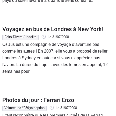
pays du soleil levant mais dans le sens contraire..
Voyagez en bus de Londres à New York!
Faits Divers / Insolite
Le 31/07/2008
OzBus est une compagnie de voyage d’aventure pas
comme les autres ! En 2007, elle vous a proposé de relier
Londres à Sydney en autocar si vous n'appréciez pas
l'avion. La durée du trajet : avec des ferries en appoint, 12
semaines pour
Photos du jour : Ferrari Enzo
Voitures d&#039;exception
Le 31/07/2008
Il faut reconnaître que les premiers clichés de la Ferrari