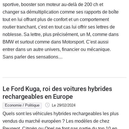
sportive, booster son moteur au-delà de 200 ch et
changer sa démultiplication comme ses rapports de boîte
tout en lui offrant plus de confort et un comportement
routier tranchant, c'est en tout cas lui offrir ses lettres de
noblesse. Sa lettre, plus précisément, un M, comme dans
BMW et surtout comme dans Motorsport. C'est aussi
entrer dans un autre univers, financier ou mécanique.
Sans parler des sensations…
Le Ford Kuga, roi des voitures hybrides
rechargeables en Europe
Economie / Politique
Le 29/02/2024
Quels sont les véhicules hybrides rechargeables les plus
vendus du marché européen ? Les modèles de chez
Peugeot, Citroën ou Opel ne font pas partie du top 10 en