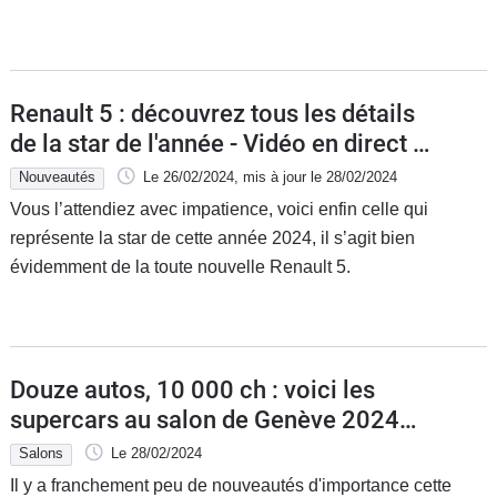
Renault 5 : découvrez tous les détails
de la star de l'année - Vidéo en direct du
salon de Genève 2024
Nouveautés
Le 26/02/2024
, mis à jour
le 28/02/2024
Vous l’attendiez avec impatience, voici enfin celle qui
représente la star de cette année 2024, il s’agit bien
évidemment de la toute nouvelle Renault 5.
Douze autos, 10 000 ch : voici les
supercars au salon de Genève 2024
(vidéo)
Salons
Le 28/02/2024
Il y a franchement peu de nouveautés d'importance cette