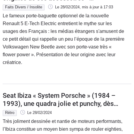
franchouillards (Vidéo)
Faits Divers / Insolite
Le 28/02/2024
, mis à jour
à 17:03
Le fameux porte-baguette optionnel de la nouvelle
Renault 5 E-Tech Electric entretient le mythe sur les
usages des Français : les médias étrangers s'amusent de
ce petit détail qui rappelle un peu l’époque de la première
Volkswagen New Beetle avec son porte-vase très «
flower power ». Présentation de leur origine avec leur
créatrice.
Seat Ibiza « System Porsche » (1984 –
1993), une quadra jolie et punchy, dès 1
800 €
Rétro
Le 28/02/2024
Très joliment dessinée et nantie de moteurs performants,
l’Ibiza constitue un moyen bien sympa de rouler eighties,