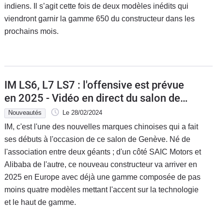
indiens. Il s’agit cette fois de deux modèles inédits qui
viendront garnir la gamme 650 du constructeur dans les
prochains mois.
IM LS6, L7 LS7 : l'offensive est prévue
en 2025 - Vidéo en direct du salon de
Genève 2024
Nouveautés
Le 28/02/2024
IM, c'est l'une des nouvelles marques chinoises qui a fait
ses débuts à l'occasion de ce salon de Genève. Né de
l'association entre deux géants ; d'un côté SAIC Motors et
Alibaba de l'autre, ce nouveau constructeur va arriver en
2025 en Europe avec déjà une gamme composée de pas
moins quatre modèles mettant l'accent sur la technologie
et le haut de gamme.