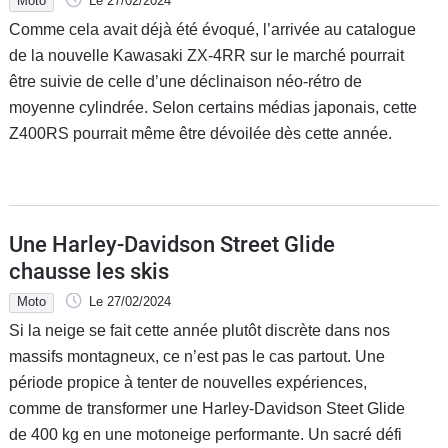
Moto
Le 27/02/2024
Comme cela avait déjà été évoqué, l’arrivée au catalogue
de la nouvelle Kawasaki ZX-4RR sur le marché pourrait
être suivie de celle d’une déclinaison néo-rétro de
moyenne cylindrée. Selon certains médias japonais, cette
Z400RS pourrait même être dévoilée dès cette année.
Une Harley-Davidson Street Glide
chausse les skis
Moto
Le 27/02/2024
Si la neige se fait cette année plutôt discrète dans nos
massifs montagneux, ce n’est pas le cas partout. Une
période propice à tenter de nouvelles expériences,
comme de transformer une Harley-Davidson Steet Glide
de 400 kg en une motoneige performante. Un sacré défi