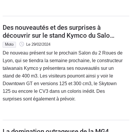
Des nouveautés et des surprises à
découvrir sur le stand Kymco du Salon
du 2 Roues de Lyon
Moto
Le 29/02/2024
De nouveau présent sur le prochain Salon du 2 Roues de
Lyon, qui se tiendra la semaine prochaine, le constructeur
taïwanais Kymco y présentera ses nouveautés sur un
stand de 400 m3. Les visiteurs pourront ainsi y voir le
Downtown GT en versions 125 et 300 cm3, le Skytown
125 ou encore le CV3 dans un coloris inédit. Des
surprises sont également à prévoir.
La domination outrageuse de la MG4