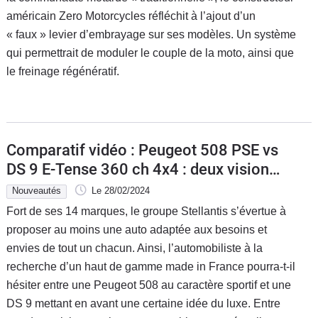
américain Zero Motorcycles réfléchit à l’ajout d’un
« faux » levier d’embrayage sur ses modèles. Un système
qui permettrait de moduler le couple de la moto, ainsi que
le freinage régénératif.
Comparatif vidéo : Peugeot 508 PSE vs
DS 9 E-Tense 360 ch 4x4 : deux visions
du haut de gamme selon Stellantis
Nouveautés
Le 28/02/2024
Fort de ses 14 marques, le groupe Stellantis s’évertue à
proposer au moins une auto adaptée aux besoins et
envies de tout un chacun. Ainsi, l’automobiliste à la
recherche d’un haut de gamme made in France pourra-t-il
hésiter entre une Peugeot 508 au caractère sportif et une
DS 9 mettant en avant une certaine idée du luxe. Entre