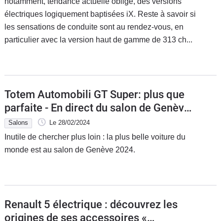
notamment, tendance actuelle oblige, des versions
électriques logiquement baptisées iX. Reste à savoir si
les sensations de conduite sont au rendez-vous, en
particulier avec la version haut de gamme de 313 ch...
Totem Automobili GT Super: plus que
parfaite - En direct du salon de Genève
2024
Salons
Le 28/02/2024
Inutile de chercher plus loin : la plus belle voiture du
monde est au salon de Genève 2024.
Renault 5 électrique : découvrez les
origines de ses accessoires «