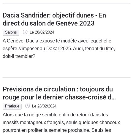
Dacia Sandrider: objectif dunes - En
direct du salon de Genève 2023
Salons
Le 28/02/2024
A Genève, Dacia expose le modèle avec lequel elle
espère s'imposer au Dakar 2025. Audi, tenant du titre,
doit-il trembler?
Prévisions de circulation : toujours du
rouge pour le dernier chassé-croisé de
l'hiver
Pratique
Le 28/02/2024
Alors que la neige semble enfin de retour dans les
massifs montagneux français, seuls quelques chanceux
pourront en profiter la semaine prochaine. Seuls les