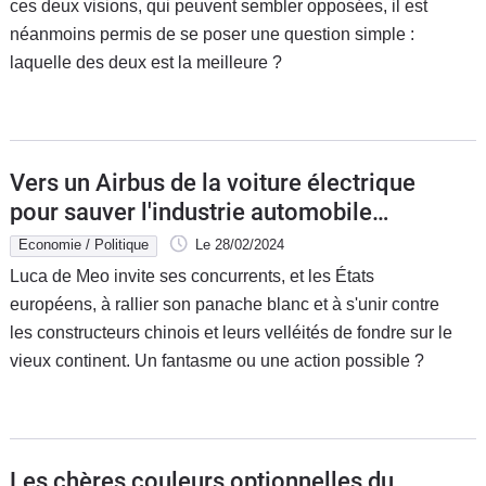
ces deux visions, qui peuvent sembler opposées, il est
néanmoins permis de se poser une question simple :
laquelle des deux est la meilleure ?
Vers un Airbus de la voiture électrique
pour sauver l'industrie automobile
européenne ?
Economie / Politique
Le 28/02/2024
Luca de Meo invite ses concurrents, et les États
européens, à rallier son panache blanc et à s'unir contre
les constructeurs chinois et leurs velléités de fondre sur le
vieux continent. Un fantasme ou une action possible ?
Les chères couleurs optionnelles du