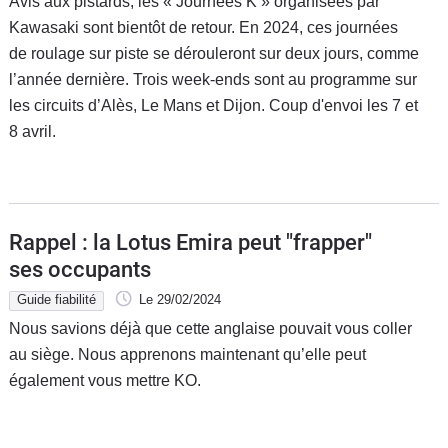
Avis aux pistards, les « Journées K » organisées par
Kawasaki sont bientôt de retour. En 2024, ces journées
de roulage sur piste se dérouleront sur deux jours, comme
l’année dernière. Trois week-ends sont au programme sur
les circuits d’Alès, Le Mans et Dijon. Coup d'envoi les 7 et
8 avril.
Rappel : la Lotus Emira peut "frapper"
ses occupants
Guide fiabilité
Le 29/02/2024
Nous savions déjà que cette anglaise pouvait vous coller
au siège. Nous apprenons maintenant qu’elle peut
également vous mettre KO.