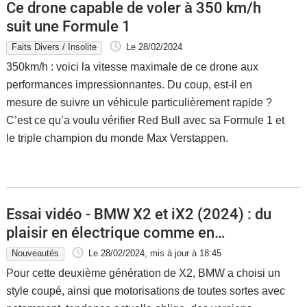
Ce drone capable de voler à 350 km/h
suit une Formule 1
Faits Divers / Insolite
Le 28/02/2024
350km/h : voici la vitesse maximale de ce drone aux
performances impressionnantes. Du coup, est-il en
mesure de suivre un véhicule particulièrement rapide ?
C’est ce qu’a voulu vérifier Red Bull avec sa Formule 1 et
le triple champion du monde Max Verstappen.
Essai vidéo - BMW X2 et iX2 (2024) : du
plaisir en électrique comme en
thermique ?
Nouveautés
Le 28/02/2024
, mis à jour
à 18:45
Pour cette deuxième génération de X2, BMW a choisi un
style coupé, ainsi que motorisations de toutes sortes avec