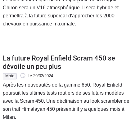
Chiron sera un V16 atmosphérique. Il sera hybride et
permettra à la future supercar d'approcher les 2000
chevaux en puissance maximale.
La future Royal Enfield Scram 450 se
dévoile un peu plus
Moto
Le 29/02/2024
Après les nouveautés de la gamme 650, Royal Enfield
poursuit les ultimes tests routiers de ses futurs modèles
avec la Scram 450. Une déclinaison au look scrambler de
son trail Himalayan 450 présenté il y a quelques mois à
Milan.