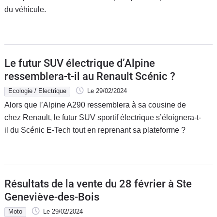
du véhicule.
Flottes
Auto
Services
Le futur SUV électrique d’Alpine
Forum
ressemblera-t-il au Renault Scénic ?
Ecologie / Electrique
Le 29/02/2024
Moto
Alors que l’Alpine A290 ressemblera à sa cousine de
chez Renault, le futur SUV sportif électrique s’éloignera-t-
Marques
il du Scénic E-Tech tout en reprenant sa plateforme ?
Résultats de la vente du 28 février à Ste
Geneviève-des-Bois
Moto
Le 29/02/2024