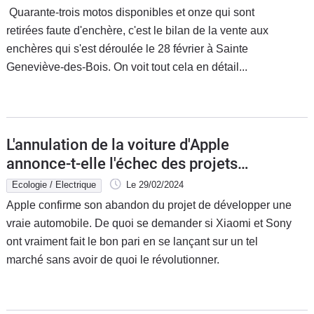
Quarante-trois motos disponibles et onze qui sont
retirées faute d'enchère, c'est le bilan de la vente aux
enchères qui s'est déroulée le 28 février à Sainte
Geneviève-des-Bois. On voit tout cela en détail...
L'annulation de la voiture d'Apple
annonce-t-elle l'échec des projets
automobiles de ses concurrents ?
Ecologie / Electrique
Le 29/02/2024
Apple confirme son abandon du projet de développer une
vraie automobile. De quoi se demander si Xiaomi et Sony
ont vraiment fait le bon pari en se lançant sur un tel
marché sans avoir de quoi le révolutionner.