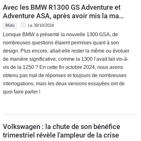
Avec les BMW R1300 GS Adventure et
Adventure ASA, après avoir mis la main
à la poche, vous allez les mettre dans
Moto
Le 30/10/2024
les poches !
Lorsque BMW a présenté la nouvelle 1300 GSA, de
nombreuses questions étaient permises quant à son
design. Plus encore, allait-elle rester la même ou évoluer
de manière significative, comme la 1300 l’avait fait vis-à-
vis de la 1250 ? En cette fin octobre 2024, nous avons
obtenu pas mal de réponses et toujours de nombreuses
interrogations, mais les deux versions essayées ont de
quoi faire parler !
Volkswagen : la chute de son bénéfice
trimestriel révèle l'ampleur de la crise