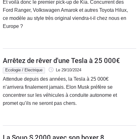
Et voilà donc le premier pick-up de Kia. Concurrent des
Ford Ranger, Volkswagen Amarok et autres Toyota Hilux,
ce modèle au style très original viendra-t-il chez nous en
Europe ?
Arrêtez de rêver d'une Tesla à 25 000€
Ecologie / Electrique
Le 29/10/2024
Attendue depuis des années, la Tesla à 25 000€
n’arrivera finalement jamais. Elon Musk préfère se
concentrer sur les véhicules à conduite autonome et
promet qu’ils ne seront pas chers.
La Souo S 2000 avec son boxer 8