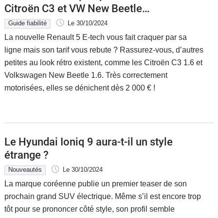
Citroën C3 et VW New Beetle
s’affrontent
Guide fiabilité
Le 30/10/2024
La nouvelle Renault 5 E-tech vous fait craquer par sa
ligne mais son tarif vous rebute ? Rassurez-vous, d’autres
petites au look rétro existent, comme les Citroën C3 1.6 et
Volkswagen New Beetle 1.6. Très correctement
motorisées, elles se dénichent dès 2 000 € !
Le Hyundai Ioniq 9 aura-t-il un style
étrange ?
Nouveautés
Le 30/10/2024
La marque coréenne publie un premier teaser de son
prochain grand SUV électrique. Même s’il est encore trop
tôt pour se prononcer côté style, son profil semble