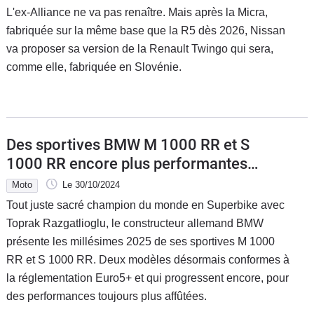
L'ex-Alliance ne va pas renaître. Mais après la Micra,
fabriquée sur la même base que la R5 dès 2026, Nissan
va proposer sa version de la Renault Twingo qui sera,
comme elle, fabriquée en Slovénie.
Des sportives BMW M 1000 RR et S
1000 RR encore plus performantes
pour 2025
Moto
Le 30/10/2024
Tout juste sacré champion du monde en Superbike avec
Toprak Razgatlioglu, le constructeur allemand BMW
présente les millésimes 2025 de ses sportives M 1000
RR et S 1000 RR. Deux modèles désormais conformes à
la réglementation Euro5+ et qui progressent encore, pour
des performances toujours plus affûtées.