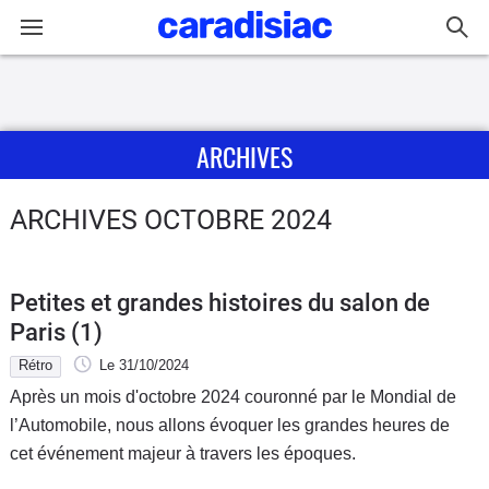
Connexion / Inscription
ARCHIVES
Accueil
Actu
ARCHIVES OCTOBRE 2024
Essais
Petites et grandes histoires du salon de
Guide
Paris (1)
d'achat
Rétro
Le 31/10/2024
Après un mois d'octobre 2024 couronné par le Mondial de
Electriques
l’Automobile, nous allons évoquer les grandes heures de
cet événement majeur à travers les époques.
Utilitaires