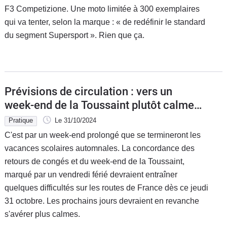
F3 Competizione. Une moto limitée à 300 exemplaires
qui va tenter, selon la marque : « de redéfinir le standard
du segment Supersport ». Rien que ça.
Prévisions de circulation : vers un
week-end de la Toussaint plutôt calme
sur les routes de France
Pratique
Le 31/10/2024
C'est par un week-end prolongé que se termineront les
vacances scolaires automnales. La concordance des
retours de congés et du week-end de la Toussaint,
marqué par un vendredi férié devraient entraîner
quelques difficultés sur les routes de France dès ce jeudi
31 octobre. Les prochains jours devraient en revanche
s'avérer plus calmes.