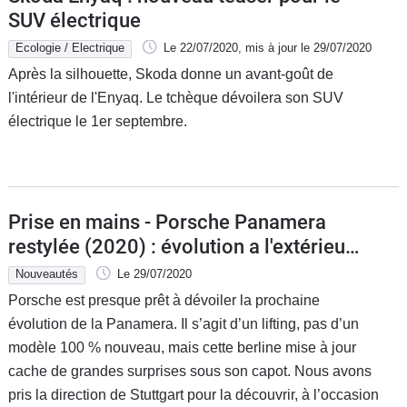
SUV électrique
Ecologie / Electrique
Le 22/07/2020
, mis à jour
le 29/07/2020
Après la silhouette, Skoda donne un avant-goût de
l'intérieur de l'Enyaq. Le tchèque dévoilera son SUV
électrique le 1er septembre.
Prise en mains - Porsche Panamera
restylée (2020) : évolution a l'extérieur,
révolution sous le capot
Nouveautés
Le 29/07/2020
Porsche est presque prêt à dévoiler la prochaine
évolution de la Panamera. Il s’agit d’un lifting, pas d’un
modèle 100 % nouveau, mais cette berline mise à jour
cache de grandes surprises sous son capot. Nous avons
pris la direction de Stuttgart pour la découvrir, à l’occasion