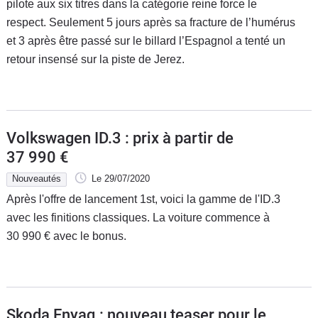
pilote aux six titres dans la catégorie reine force le
respect. Seulement 5 jours après sa fracture de l’humérus
et 3 après être passé sur le billard l’Espagnol a tenté un
retour insensé sur la piste de Jerez.
Volkswagen ID.3 : prix à partir de
37 990 €
Nouveautés
Le 29/07/2020
Après l'offre de lancement 1st, voici la gamme de l'ID.3
avec les finitions classiques. La voiture commence à
30 990 € avec le bonus.
Skoda Enyaq : nouveau teaser pour le