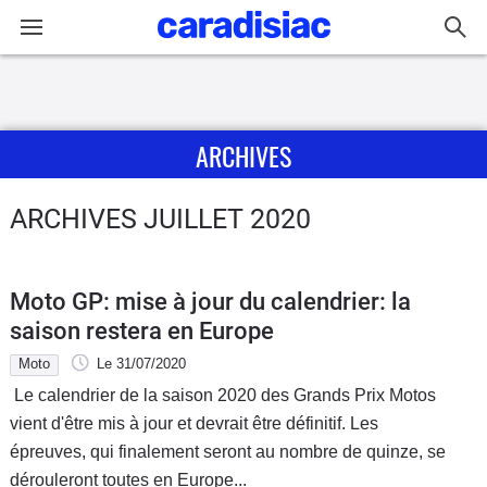
Connexion / Inscription
ARCHIVES
Accueil
Actu
ARCHIVES JUILLET 2020
Essais
Moto GP: mise à jour du calendrier: la
Guide
saison restera en Europe
d'achat
Moto
Le 31/07/2020
Le calendrier de la saison 2020 des Grands Prix Motos
Electriques
vient d'être mis à jour et devrait être définitif. Les
épreuves, qui finalement seront au nombre de quinze, se
Utilitaires
dérouleront toutes en Europe...