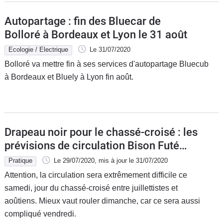
Autopartage : fin des Bluecar de
Bolloré à Bordeaux et Lyon le 31 août
Ecologie / Electrique
Le 31/07/2020
Bolloré va mettre fin à ses services d'autopartage Bluecub
à Bordeaux et Bluely à Lyon fin août.
Drapeau noir pour le chassé-croisé : les
prévisions de circulation Bison Futé
du 31 juillet au 3 août
Pratique
Le 29/07/2020
, mis à jour
le 31/07/2020
Attention, la circulation sera extrêmement difficile ce
samedi, jour du chassé-croisé entre juillettistes et
aoûtiens. Mieux vaut rouler dimanche, car ce sera aussi
compliqué vendredi.