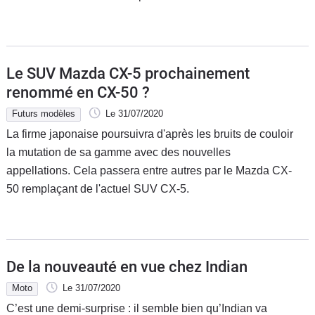
Flottes
Auto
Services
Le SUV Mazda CX-5 prochainement
renommé en CX-50 ?
Forum
Futurs modèles
Le 31/07/2020
La firme japonaise poursuivra d'après les bruits de couloir
Moto
la mutation de sa gamme avec des nouvelles
appellations. Cela passera entre autres par le Mazda CX-
Marques
50 remplaçant de l'actuel SUV CX-5.
De la nouveauté en vue chez Indian
Moto
Le 31/07/2020
C’est une demi-surprise : il semble bien qu’Indian va