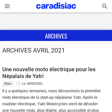
Connexion / Inscription
ARCHIVES
Accueil
Actu
ARCHIVES AVRIL 2021
Essais
Une nouvelle moto électrique pour les
Guide
Népalais de Yatri
d'achat
Moto
Le 30/04/2021
Il y a quelques semaines, nous découvrions la première
Electriques
moto électrique de la start-up népalaise Yatri. Après le
roadster électrique, Yatri Motorcycles vient de dévoiler
Utilitaires
une nouvelle moto, plus légère, plus accessible et plus