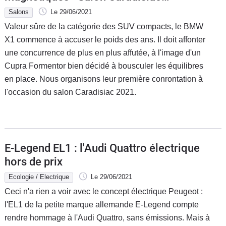
Electrique/hybride 2021
Salons
Le 29/06/2021
Valeur sûre de la catégorie des SUV compacts, le BMW
X1 commence à accuser le poids des ans. Il doit affonter
une concurrence de plus en plus affutée, à l'image d'un
Cupra Formentor bien décidé à bousculer les équilibres
en place. Nous organisons leur première conrontation à
l'occasion du salon Caradisiac 2021.
E-Legend EL1 : l'Audi Quattro électrique
hors de prix
Ecologie / Electrique
Le 29/06/2021
Ceci n'a rien a voir avec le concept électrique Peugeot :
l'EL1 de la petite marque allemande E-Legend compte
rendre hommage à l'Audi Quattro, sans émissions. Mais à