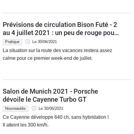
Prévisions de circulation Bison Futé - 2
au 4 juillet 2021 : un peu de rouge pour
commencer
Pratique
Le 30/06/2021
La situation sur la route des vacances restera assez
calme pour ce premier week-end de juillet.
Salon de Munich 2021 - Porsche
dévoile le Cayenne Turbo GT
Nouveautés
Le 30/06/2021
Ce Cayenne développe 640 ch, sans hybridation !
Il atteint les 300 km/h.