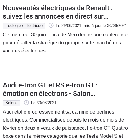
Nouveautés électriques de Renault :
suivez les annonces en direct sur
Caradisiac
Ecologie / Electrique
Le 29/06/2021
, mis à jour
le 30/06/2021
Ce mercredi 30 juin, Luca de Meo donne une conférence
pour détailler la stratégie du groupe sur le marché des
voitures électriques.
Audi e-tron GT et RS e-tron GT :
émotion en électrons - Salon
Caradisiac Electrique/hybride 2021
Salons
Le 30/06/2021
Audi étoffe progressivement sa gamme de berlines
électriques. Commercialisée depuis le mois de mois de
février en deux niveaux de puissance, l’e-tron GT Quattro
boxe dans la même catégorie que les Tesla Model S et