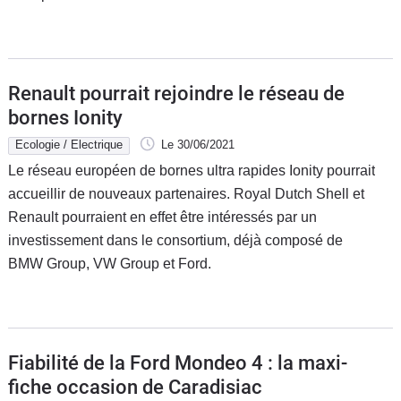
Flottes
Auto
Services
Renault pourrait rejoindre le réseau de
bornes Ionity
Forum
Ecologie / Electrique
Le 30/06/2021
Le réseau européen de bornes ultra rapides Ionity pourrait
Moto
accueillir de nouveaux partenaires. Royal Dutch Shell et
Renault pourraient en effet être intéressés par un
Marques
investissement dans le consortium, déjà composé de
BMW Group, VW Group et Ford.
Fiabilité de la Ford Mondeo 4 : la maxi-
fiche occasion de Caradisiac