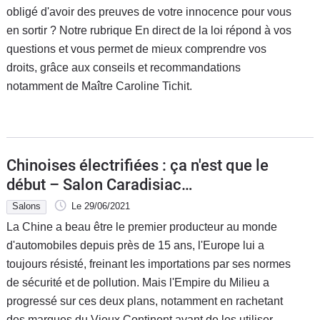
obligé d'avoir des preuves de votre innocence pour vous
en sortir ? Notre rubrique En direct de la loi répond à vos
questions et vous permet de mieux comprendre vos
droits, grâce aux conseils et recommandations
notamment de Maître Caroline Tichit.
Chinoises électrifiées : ça n'est que le
début – Salon Caradisiac
Électrique/Hybride 2021
Salons
Le 29/06/2021
La Chine a beau être le premier producteur au monde
d'automobiles depuis près de 15 ans, l'Europe lui a
toujours résisté, freinant les importations par ses normes
de sécurité et de pollution. Mais l'Empire du Milieu a
progressé sur ces deux plans, notamment en rachetant
des marques du Vieux Continent avant de les utiliser