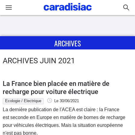
Connexion / Inscription
ARCHIVES
Accueil
Actu
ARCHIVES JUIN 2021
Essais
La France bien placée en matière de
Guide
recharge pour voiture électrique
d'achat
Ecologie / Electrique
Le 30/06/2021
La dernière publication de l'ACEA est claire : la France
Electriques
est seconde en Europe en matière de bornes de recharge
pour véhicules électriques. Mais la situation européenne
Utilitaires
n'est pas bonne.