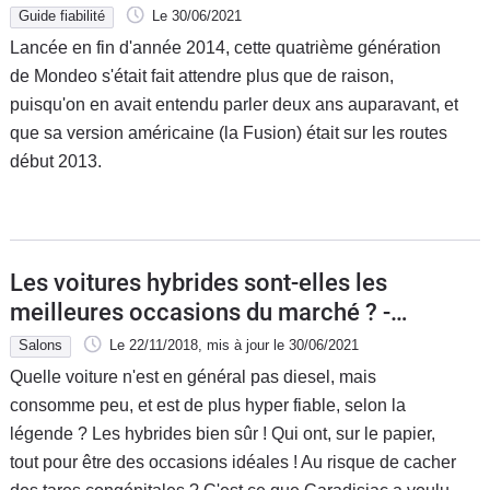
Guide fiabilité
Le 30/06/2021
Lancée en fin d'année 2014, cette quatrième génération
de Mondeo s'était fait attendre plus que de raison,
puisqu'on en avait entendu parler deux ans auparavant, et
que sa version américaine (la Fusion) était sur les routes
début 2013.
Les voitures hybrides sont-elles les
meilleures occasions du marché ? -
Salon Caradisiac Electrique/hybride
Salons
Le 22/11/2018
, mis à jour
le 30/06/2021
2021
Quelle voiture n'est en général pas diesel, mais
consomme peu, et est de plus hyper fiable, selon la
légende ? Les hybrides bien sûr ! Qui ont, sur le papier,
tout pour être des occasions idéales ! Au risque de cacher