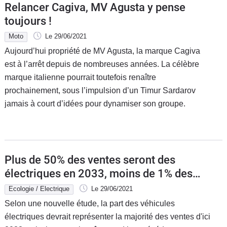
Relancer Cagiva, MV Agusta y pense
toujours !
Moto
Le 29/06/2021
Aujourd’hui propriété de MV Agusta, la marque Cagiva
est à l’arrêt depuis de nombreuses années. La célèbre
marque italienne pourrait toutefois renaître
prochainement, sous l’impulsion d’un Timur Sardarov
jamais à court d’idées pour dynamiser son groupe.
Plus de 50% des ventes seront des
électriques en 2033, moins de 1% des
thermiques en 2045
Ecologie / Electrique
Le 29/06/2021
Selon une nouvelle étude, la part des véhicules
électriques devrait représenter la majorité des ventes d'ici