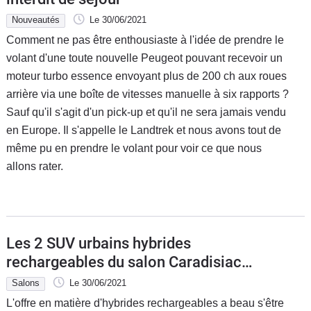
Nouveautés
Le 30/06/2021
Comment ne pas être enthousiaste à l'idée de prendre le
volant d'une toute nouvelle Peugeot pouvant recevoir un
moteur turbo essence envoyant plus de 200 ch aux roues
arrière via une boîte de vitesses manuelle à six rapports ?
Sauf qu'il s'agit d'un pick-up et qu'il ne sera jamais vendu
en Europe. Il s'appelle le Landtrek et nous avons tout de
même pu en prendre le volant pour voir ce que nous
allons rater.
Les 2 SUV urbains hybrides
rechargeables du salon Caradisiac
Electrique/hybride 2021: quel modèle
Salons
Le 30/06/2021
choisir ?
L'offre en matière d'hybrides rechargeables a beau s'être