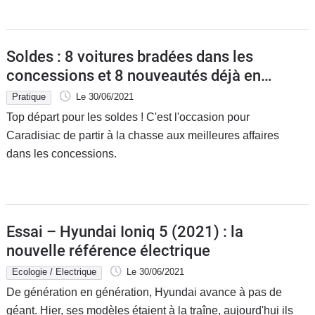
Soldes : 8 voitures bradées dans les
concessions et 8 nouveautés déjà en
promo
Pratique
Le 30/06/2021
Top départ pour les soldes ! C'est l'occasion pour
Caradisiac de partir à la chasse aux meilleures affaires
dans les concessions.
Essai – Hyundai Ioniq 5 (2021) : la
nouvelle référence électrique
Ecologie / Electrique
Le 30/06/2021
De génération en génération, Hyundai avance à pas de
géant. Hier, ses modèles étaient à la traîne, aujourd'hui ils