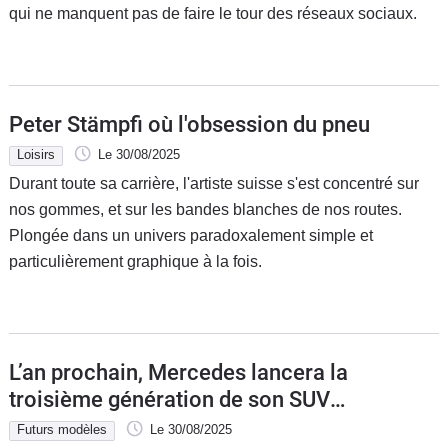
qui ne manquent pas de faire le tour des réseaux sociaux.
Peter Stämpfi où l'obsession du pneu
Loisirs
Le 30/08/2025
Durant toute sa carrière, l'artiste suisse s'est concentré sur
nos gommes, et sur les bandes blanches de nos routes.
Plongée dans un univers paradoxalement simple et
particulièrement graphique à la fois.
L’an prochain, Mercedes lancera la
troisième génération de son SUV
compact Mercedes GLA
Futurs modèles
Le 30/08/2025