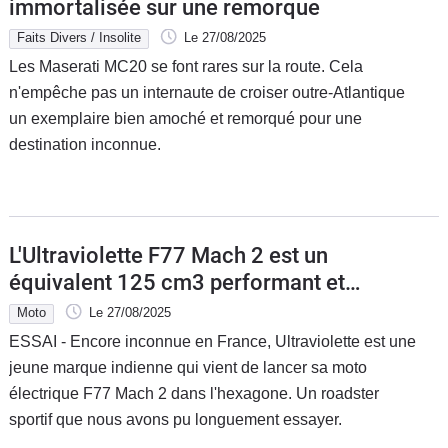
immortalisée sur une remorque
Faits Divers / Insolite
Le 27/08/2025
Les Maserati MC20 se font rares sur la route. Cela
n'empêche pas un internaute de croiser outre-Atlantique
un exemplaire bien amoché et remorqué pour une
destination inconnue.
L'Ultraviolette F77 Mach 2 est un
équivalent 125 cm3 performant et
presque abordable
Moto
Le 27/08/2025
ESSAI - Encore inconnue en France, Ultraviolette est une
jeune marque indienne qui vient de lancer sa moto
électrique F77 Mach 2 dans l'hexagone. Un roadster
sportif que nous avons pu longuement essayer.