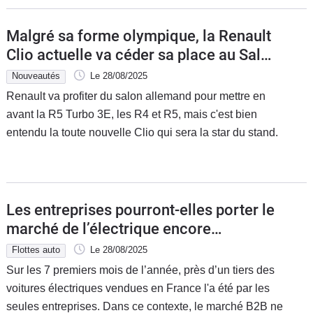
Malgré sa forme olympique, la Renault
Clio actuelle va céder sa place au Salon
de Munich
Nouveautés
Le 28/08/2025
Renault va profiter du salon allemand pour mettre en
avant la R5 Turbo 3E, les R4 et R5, mais c'est bien
entendu la toute nouvelle Clio qui sera la star du stand.
Les entreprises pourront-elles porter le
marché de l’électrique encore
longtemps ?
Flottes auto
Le 28/08/2025
Sur les 7 premiers mois de l’année, près d’un tiers des
voitures électriques vendues en France l'a été par les
seules entreprises. Dans ce contexte, le marché B2B ne