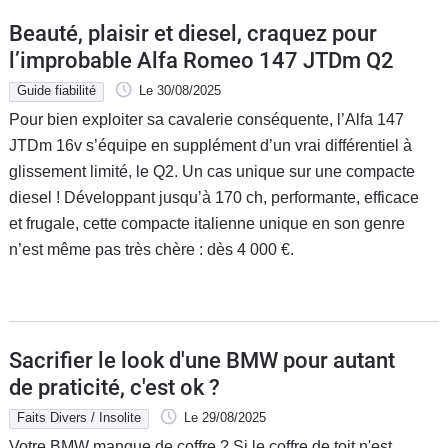
Beauté, plaisir et diesel, craquez pour
l’improbable Alfa Romeo 147 JTDm Q2
Guide fiabilité
Le 30/08/2025
Pour bien exploiter sa cavalerie conséquente, l’Alfa 147
JTDm 16v s’équipe en supplément d’un vrai différentiel à
glissement limité, le Q2. Un cas unique sur une compacte
diesel ! Développant jusqu’à 170 ch, performante, efficace
et frugale, cette compacte italienne unique en son genre
n’est même pas très chère : dès 4 000 €.
Sacrifier le look d'une BMW pour autant
de praticité, c'est ok ?
Faits Divers / Insolite
Le 29/08/2025
Votre BMW manque de coffre ? Si le coffre de toit n'est