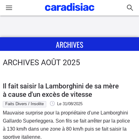
Connexion / Inscription
ARCHIVES
Accueil
Actu
ARCHIVES AOÛT 2025
Essais
Il fait saisir la Lamborghini de sa mère
Guide
à cause d'un excès de vitesse
d'achat
Faits Divers / Insolite
Le 31/08/2025
Mauvaise surprise pour la propriétaire d'une Lamborghini
Electriques
Gallardo Superleggera. Son fils se fait arrêter par la police
à 130 km/h dans une zone à 80 km/h puis se fait saisir la
Utilitaires
sportive italienne.