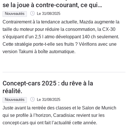
se la joue à contre-courant, ce qui
fonctionne… souvent
Nouveautés
Le 31/08/2025
Contrairement à la tendance actuelle, Mazda augmente la
taille du moteur pour réduire la consommation, la CX-30
s’équipant d’un 2,5 l atmo développant 140 ch seulement.
Cette stratégie porte-t-elle ses fruits ? Vérifions avec une
version Takumi à boîte automatique.
Concept-cars 2025 : du rêve à la
réalité.
Nouveautés
Le 31/08/2025
Juste avant la rentrée des classes et le Salon de Munich
qui se profile à l’horizon, Caradisiac revient sur les
concept-cars qui ont fait l’actualité cette année.