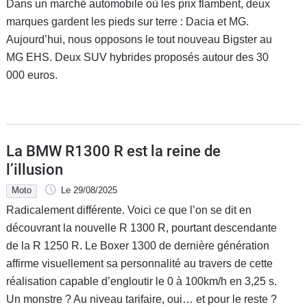
Dans un marché automobile où les prix flambent, deux
marques gardent les pieds sur terre : Dacia et MG.
Aujourd’hui, nous opposons le tout nouveau Bigster au
MG EHS. Deux SUV hybrides proposés autour des 30
000 euros.
La BMW R1300 R est la reine de
l’illusion
Moto
Le 29/08/2025
Radicalement différente. Voici ce que l’on se dit en
découvrant la nouvelle R 1300 R, pourtant descendante
de la R 1250 R. Le Boxer 1300 de dernière génération
affirme visuellement sa personnalité au travers de cette
réalisation capable d’engloutir le 0 à 100km/h en 3,25 s.
Un monstre ? Au niveau tarifaire, oui… et pour le reste ?