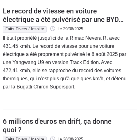
Le record de vitesse en voiture
électrique a été pulvérisé par une BYD
Yangwang U9 Track Edition
Faits Divers / Insolite
Le 29/08/2025
Il était propriété jusqu'ici de la Rimac Nevera R, avec
431,45 km/h. Le record de vitesse pour une voiture
électrique a été proprement pulvérisé le 8 août 2025 par
une Yangwang U9 en version Track Edition. Avec
472,41 km/h, elle se rapproche du record des voitures
thermiques, qui n'est plus qu'à quelques km/h, et détenu
par la Bugatti Chiron Supersport.
6 millions d'euros en drift, ça donne
quoi ?
Faits Divers / Insolite
Le 28/08/2025