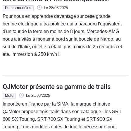
multiples records
Futurs modèles
Le 28/08/2025
Pour nous en apprendre davantage sur cette grande
berline électrique ultra-profilée qui a parcouru l'équivalent
d'un tour de la terre en moins de 8 jours, Mercedes-AMG
nous a invités à monter à bord sur la boucle de Nardo, au
sud de l'Italie, où elle a établi pas moins de 25 records cet
été. Immersion à 250 km/h !
QJMotor présente sa gamme de trails
Moto
Le 28/08/2025
Importée en France par la SIMA, la marque chinoise
QJMotor propose trois trails dans son catalogue : les SRT
600 SX Touring, SRT 700 SX Touring et SRT 900 SX
Touring. Trois modèles dotés de tout le nécessaire pour