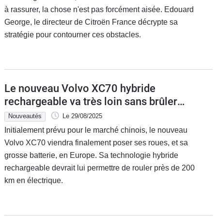
à rassurer, la chose n'est pas forcément aisée. Edouard
George, le directeur de Citroën France décrypte sa
stratégie pour contourner ces obstacles.
Le nouveau Volvo XC70 hybride
rechargeable va très loin sans brûler
une goutte de carburant
Nouveautés
Le 29/08/2025
Initialement prévu pour le marché chinois, le nouveau
Volvo XC70 viendra finalement poser ses roues, et sa
grosse batterie, en Europe. Sa technologie hybride
rechargeable devrait lui permettre de rouler près de 200
km en électrique.