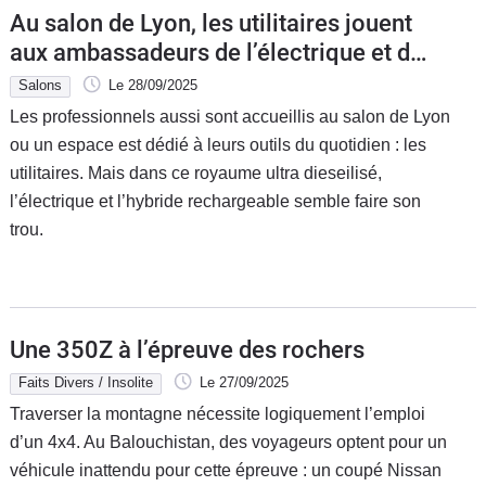
Au salon de Lyon, les utilitaires jouent
aux ambassadeurs de l’électrique et du
PHEV
Salons
Le 28/09/2025
Les professionnels aussi sont accueillis au salon de Lyon
ou un espace est dédié à leurs outils du quotidien : les
utilitaires. Mais dans ce royaume ultra dieseilisé,
l’électrique et l’hybride rechargeable semble faire son
trou.
Une 350Z à l’épreuve des rochers
Faits Divers / Insolite
Le 27/09/2025
Traverser la montagne nécessite logiquement l’emploi
d’un 4x4. Au Balouchistan, des voyageurs optent pour un
véhicule inattendu pour cette épreuve : un coupé Nissan