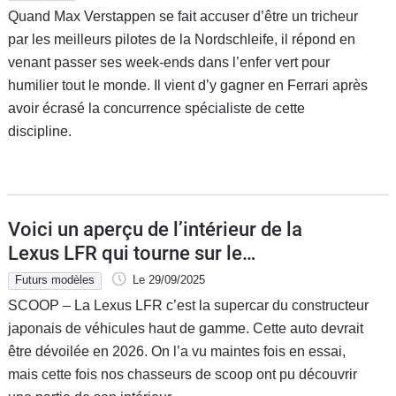
Quand Max Verstappen se fait accuser d’être un tricheur
par les meilleurs pilotes de la Nordschleife, il répond en
venant passer ses week-ends dans l’enfer vert pour
humilier tout le monde. Il vient d’y gagner en Ferrari après
avoir écrasé la concurrence spécialiste de cette
discipline.
Voici un aperçu de l’intérieur de la
Lexus LFR qui tourne sur le
Nürburgring.
Futurs modèles
Le 29/09/2025
SCOOP – La Lexus LFR c’est la supercar du constructeur
japonais de véhicules haut de gamme. Cette auto devrait
être dévoilée en 2026. On l’a vu maintes fois en essai,
mais cette fois nos chasseurs de scoop ont pu découvrir