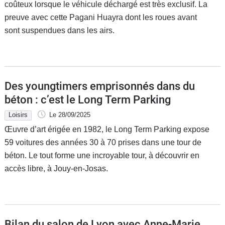
coûteux lorsque le véhicule déchargé est très exclusif. La
preuve avec cette Pagani Huayra dont les roues avant
sont suspendues dans les airs.
Des youngtimers emprisonnés dans du
béton : c’est le Long Term Parking
Loisirs
Le 28/09/2025
Œuvre d’art érigée en 1982, le Long Term Parking expose
59 voitures des années 30 à 70 prises dans une tour de
béton. Le tout forme une incroyable tour, à découvrir en
accès libre, à Jouy-en-Josas.
Bilan du salon de Lyon avec Anne-Marie