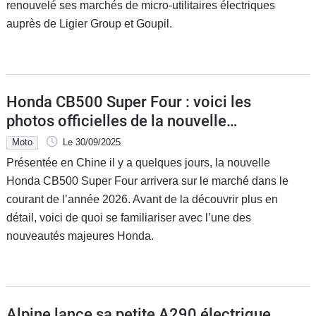
renouvelé ses marchés de micro-utilitaires électriques
auprès de Ligier Group et Goupil.
Honda CB500 Super Four : voici les
photos officielles de la nouvelle
moyenne cylindrée japonaise
Moto
Le 30/09/2025
Présentée en Chine il y a quelques jours, la nouvelle
Honda CB500 Super Four arrivera sur le marché dans le
courant de l’année 2026. Avant de la découvrir plus en
détail, voici de quoi se familiariser avec l’une des
nouveautés majeures Honda.
Alpine lance sa petite A290 électrique