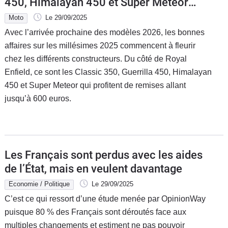
450, Himalayan 450 et Super Meteor
650 en promo !
Moto
Le 29/09/2025
Avec l’arrivée prochaine des modèles 2026, les bonnes
affaires sur les millésimes 2025 commencent à fleurir
chez les différents constructeurs. Du côté de Royal
Enfield, ce sont les Classic 350, Guerrilla 450, Himalayan
450 et Super Meteor qui profitent de remises allant
jusqu’à 600 euros.
Les Français sont perdus avec les aides
de l’État, mais en veulent davantage
Economie / Politique
Le 29/09/2025
C’est ce qui ressort d’une étude menée par OpinionWay
puisque 80 % des Français sont déroutés face aux
multiples changements et estiment ne pas pouvoir