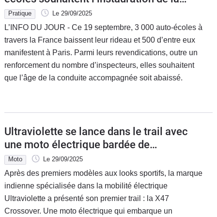
conduite accompagnée dès 14 ans
Pratique
Le 29/09/2025
L’INFO DU JOUR - Ce 19 septembre, 3 000 auto-écoles à
travers la France baissent leur rideau et 500 d’entre eux
manifestent à Paris. Parmi leurs revendications, outre un
renforcement du nombre d’inspecteurs, elles souhaitent
que l’âge de la conduite accompagnée soit abaissé.
Ultraviolette se lance dans le trail avec
une moto électrique bardée de
technologies de pointe
Moto
Le 29/09/2025
Après des premiers modèles aux looks sportifs, la marque
indienne spécialisée dans la mobilité électrique
Ultraviolette a présenté son premier trail : la X47
Crossover. Une moto électrique qui embarque un