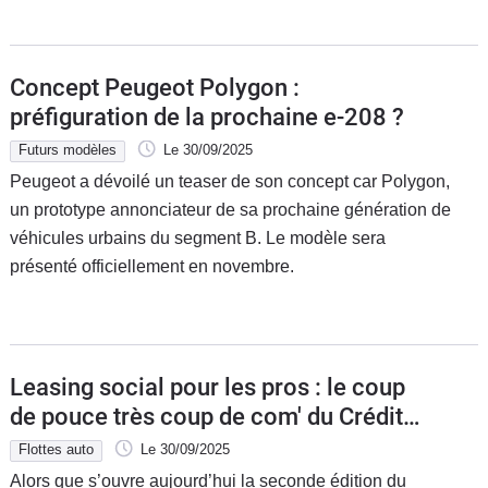
Concept Peugeot Polygon :
préfiguration de la prochaine e-208 ?
Futurs modèles
Le 30/09/2025
Peugeot a dévoilé un teaser de son concept car Polygon,
un prototype annonciateur de sa prochaine génération de
véhicules urbains du segment B. Le modèle sera
présenté officiellement en novembre.
Leasing social pour les pros : le coup
de pouce très coup de com' du Crédit
Mutuel
Flottes auto
Le 30/09/2025
Alors que s’ouvre aujourd’hui la seconde édition du