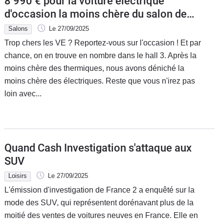
8 990 € pour la voiture électrique
d'occasion la moins chère du salon de
Lyon
Salons
Le 27/09/2025
Trop chers les VE ? Reportez-vous sur l'occasion ! Et par
chance, on en trouve en nombre dans le hall 3. Après la
moins chère des thermiques, nous avons déniché la
moins chère des électriques. Reste que vous n'irez pas
loin avec...
Quand Cash Investigation s'attaque aux
SUV
Loisirs
Le 27/09/2025
L'émission d'investigation de France 2 a enquêté sur la
mode des SUV, qui représentent dorénavant plus de la
moitié des ventes de voitures neuves en France. Elle en